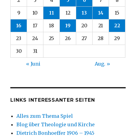
9
10
11
12
13
14
15
16
17
18
19
20
21
22
23
24
25
26
27
28
29
30
31
« Juni
Aug. »
LINKS INTERESSANTER SEITEN
Alles zum Thema Spiel
Blog über Theologie und Kirche
Dietrich Bonhoeffer 1906 – 1945