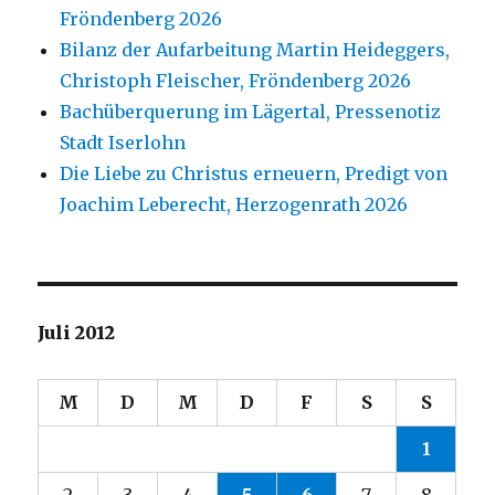
Fröndenberg 2026
Bilanz der Aufarbeitung Martin Heideggers,
Christoph Fleischer, Fröndenberg 2026
Bachüberquerung im Lägertal, Pressenotiz
Stadt Iserlohn
Die Liebe zu Christus erneuern, Predigt von
Joachim Leberecht, Herzogenrath 2026
Juli 2012
M
D
M
D
F
S
S
1
2
3
4
5
6
7
8