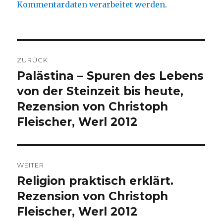
Kommentardaten verarbeitet werden
.
Beitragsnavigation
ZURÜCK
Palästina – Spuren des Lebens
Vorheriger
Beitrag:
von der Steinzeit bis heute,
Rezension von Christoph
Fleischer, Werl 2012
WEITER
Religion praktisch erklärt.
Nächster
Beitrag:
Rezension von Christoph
Fleischer, Werl 2012