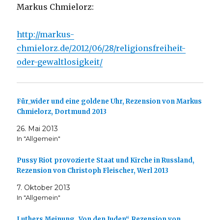
Markus Chmielorz:
http://markus-
chmielorz.de/2012/06/28/religionsfreiheit-
oder-gewaltlosigkeit/
Für_wider und eine goldene Uhr, Rezension von Markus
Chmielorz, Dortmund 2013
26. Mai 2013
In "Allgemein"
Pussy Riot provozierte Staat und Kirche in Russland,
Rezension von Christoph Fleischer, Werl 2013
7. Oktober 2013
In "Allgemein"
Luthers Meinung „Von den Juden“, Rezension von