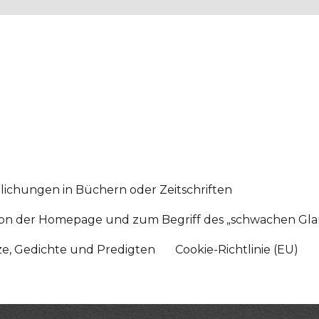
lichungen in Büchern oder Zeitschriften
sition der Homepage und zum Begriff des „schwachen Gl
tze, Gedichte und Predigten
Cookie-Richtlinie (EU)