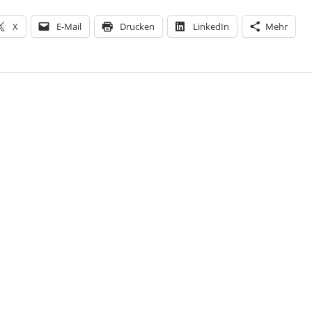
X
E-Mail
Drucken
LinkedIn
Mehr