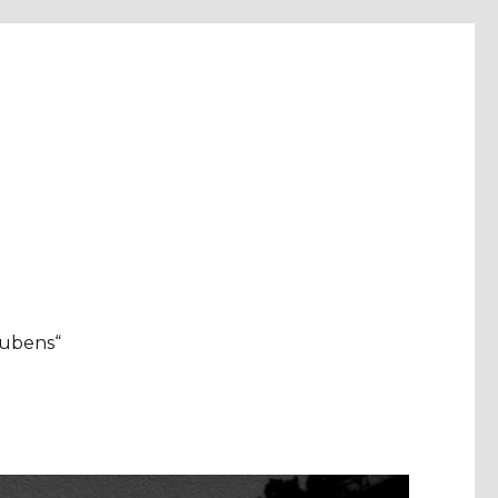
aubens“