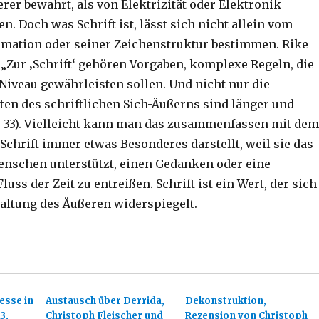
rer bewahrt, als von Elektrizität oder Elektronik
. Doch was Schrift ist, lässt sich nicht allein vom
rmation oder seiner Zeichenstruktur bestimmen. Rike
t: „Zur ‚Schrift‘ gehören Vorgaben, komplexe Regeln, die
Niveau gewährleisten sollen. Und nicht nur die
ten des schriftlichen Sich-Äußerns sind länger und
. 33). Vielleicht kann man das zusammenfassen mit dem
Schrift immer etwas Besonderes darstellt, weil sie das
nschen unterstützt, einen Gedanken oder eine
uss der Zeit zu entreißen. Schrift ist ein Wert, der sich
taltung des Äußeren widerspiegelt.
esse in
Austausch über Derrida,
Dekonstruktion,
3,
Christoph Fleischer und
Rezension von Christoph