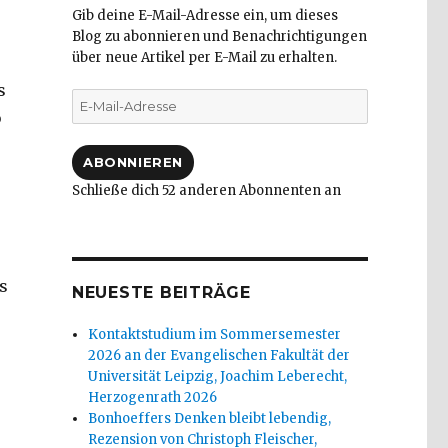
Gib deine E-Mail-Adresse ein, um dieses
Blog zu abonnieren und Benachrichtigungen
über neue Artikel per E-Mail zu erhalten.
s
E-
b
Mail-
Adresse
ABONNIEREN
Schließe dich 52 anderen Abonnenten an
s
NEUESTE BEITRÄGE
Kontaktstudium im Sommersemester
2026 an der Evangelischen Fakultät der
Universität Leipzig, Joachim Leberecht,
Herzogenrath 2026
Bonhoeffers Denken bleibt lebendig,
Rezension von Christoph Fleischer,