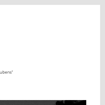
aubens“