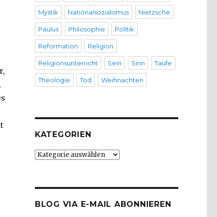
Mystik
Nationalsozialismus
Nietzsche
Paulus
Philosophie
Politik
Reformation
Religion
Religionsunterricht
Sein
Sinn
Taufe
r,
Theologie
Tod
Weihnachten
,
es
t
KATEGORIEN
Kategorien
BLOG VIA E-MAIL ABONNIEREN