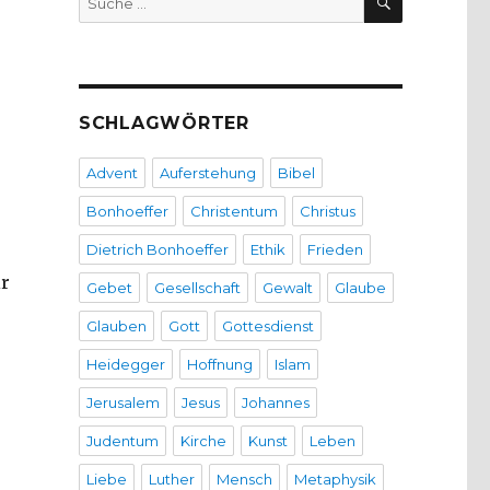
nach:
SCHLAGWÖRTER
Advent
Auferstehung
Bibel
Bonhoeffer
Christentum
Christus
Dietrich Bonhoeffer
Ethik
Frieden
ir
Gebet
Gesellschaft
Gewalt
Glaube
Glauben
Gott
Gottesdienst
Heidegger
Hoffnung
Islam
Jerusalem
Jesus
Johannes
Judentum
Kirche
Kunst
Leben
Liebe
Luther
Mensch
Metaphysik