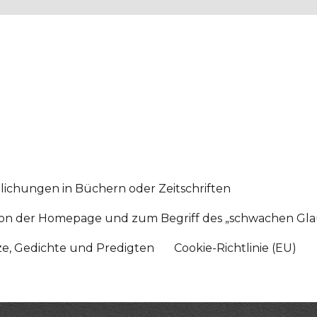
lichungen in Büchern oder Zeitschriften
sition der Homepage und zum Begriff des „schwachen Gl
tze, Gedichte und Predigten
Cookie-Richtlinie (EU)