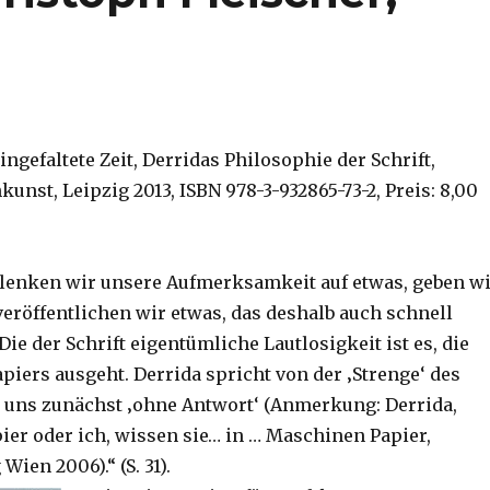
Eingefaltete Zeit, Derridas Philosophie der Schrift,
hkunst, Leipzig 2013, ISBN 978-3-932865-73-2, Preis: 8,00
t lenken wir unsere Aufmerksamkeit auf etwas, geben w
veröffentlichen wir etwas, das deshalb auch schnell
 Die der Schrift eigentümliche Lautlosigkeit ist es, die
piers ausgeht. Derrida spricht von der ‚Strenge‘ des
st uns zunächst ‚ohne Antwort‘ (Anmerkung: Derrida,
pier oder ich, wissen sie… in … Maschinen Papier,
Wien 2006).“ (S. 31).