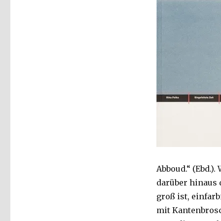
Abboud.“ (Ebd.).
darüber hinaus d
groß ist, einfar
mit Kantenbros