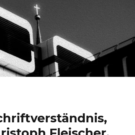
hriftverständnis,
istoph Fleischer,