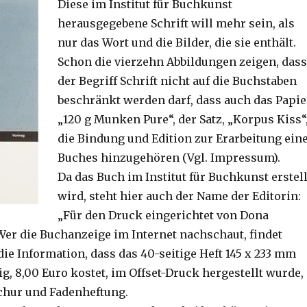
Diese im Institut für Buchkunst
herausgegebene Schrift will mehr sein, als
nur das Wort und die Bilder, die sie enthält.
Schon die vierzehn Abbildungen zeigen, dass
der Begriff Schrift nicht auf die Buchstaben
beschränkt werden darf, dass auch das Papie
„120 g Munken Pure“, der Satz, „Korpus Kiss“
die Bindung und Edition zur Erarbeitung ein
Buches hinzugehören (Vgl. Impressum).
Da das Buch im Institut für Buchkunst erstell
wird, steht hier auch der Name der Editorin:
„Für den Druck eingerichtet von Dona
 Wer die Buchanzeige im Internet nachschaut, findet
ie Information, dass das 40-seitige Heft 145 x 233 mm
big, 8,00 Euro kostet, im Offset-Druck hergestellt wurde,
chur und Fadenheftung.