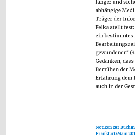
länger und siche
abhängige Medien
Träger der Info
Felka stellt fes
ein bestimmtes 
Bearbeitungszei
gewundener.“ (S
Gedanken, dass 
Bemühen der Me
Erfahrung dem Fl
auch in der Ges
Notizen zur Buchm
Frankfurt/Main 201