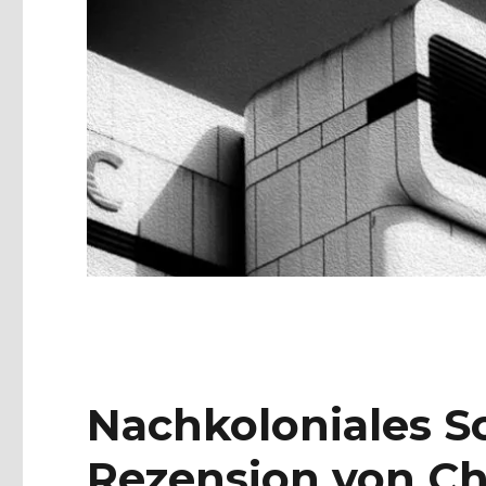
Nachkoloniales Sc
Rezension von Chr