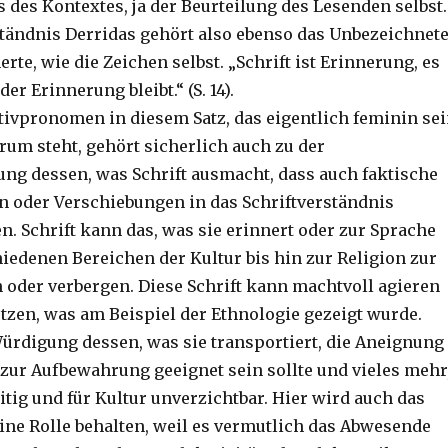
 des Kontextes, ja der Beurteilung des Lesenden selbst.
tändnis Derridas gehört also ebenso das Unbezeichnete
rte, wie die Zeichen selbst. „Schrift ist Erinnerung, es
der Erinnerung bleibt.“ (S. 14).
ivpronomen in diesem Satz, das eigentlich feminin se
rum steht, gehört sicherlich auch zu der
ng dessen, was Schrift ausmacht, dass auch faktische
 oder Verschiebungen in das Schriftverständnis
n. Schrift kann das, was sie erinnert oder zur Sprache
hiedenen Bereichen der Kultur bis hin zur Religion zur
 oder verbergen. Diese Schrift kann machtvoll agieren
etzen, was am Beispiel der Ethnologie gezeigt wurde.
ürdigung dessen, was sie transportiert, die Aneignung
e zur Aufbewahrung geeignet sein sollte und vieles mehr
itig und für Kultur unverzichtbar. Hier wird auch das
ne Rolle behalten, weil es vermutlich das Abwesende