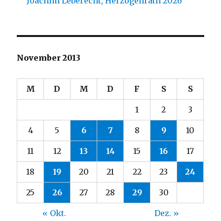
Joachim Leberecht, Herzogenrath 2026
November 2013
M
D
M
D
F
S
S
1
2
3
4
5
6
7
8
9
10
11
12
13
14
15
16
17
18
19
20
21
22
23
24
25
26
27
28
29
30
« Okt.
Dez. »