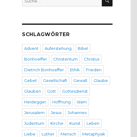
nach:
SCHLAGWÖRTER
Advent
Auferstehung
Bibel
Bonhoeffer
Christentum
Christus
Dietrich Bonhoeffer
Ethik
Frieden
Gebet
Gesellschaft
Gewalt
Glaube
Glauben
Gott
Gottesdienst
Heidegger
Hoffnung
Islam
Jerusalem
Jesus
Johannes
Judentum
Kirche
Kunst
Leben
Liebe
Luther
Mensch
Metaphysik