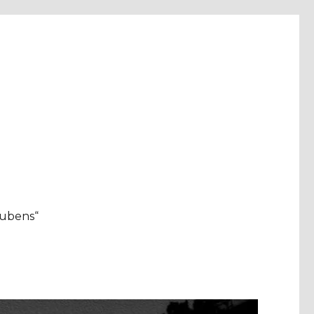
aubens“