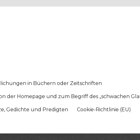
lichungen in Büchern oder Zeitschriften
sition der Homepage und zum Begriff des „schwachen Gl
tze, Gedichte und Predigten
Cookie-Richtlinie (EU)