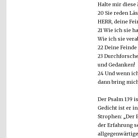
Halte mir diese
20 Sie reden Lä
HERR, deine Fe
21 Wie ich sie h
Wie ich sie vera
22 Deine Feinde
23 Durchforsche
und Gedanken!
24 Und wenn ich
dann bring mich
Der Psalm 139 is
Gedicht ist er 
Strophen: „Der 
der Erfahrung 
allgegenwärtige