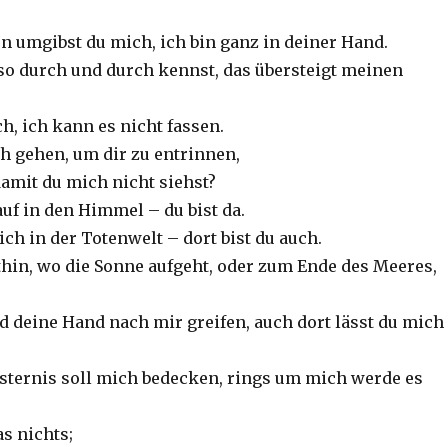
en umgibst du mich, ich bin ganz in deiner Hand.
so durch und durch kennst, das übersteigt meinen
ch, ich kann es nicht fassen.
h gehen, um dir zu entrinnen,
damit du mich nicht siehst?
auf in den Himmel – du bist da.
ch in der Totenwelt – dort bist du auch.
rthin, wo die Sonne aufgeht, oder zum Ende des Meeres,
rd deine Hand nach mir greifen, auch dort lässt du mich
insternis soll mich bedecken, rings um mich werde es
as nichts;