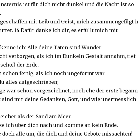
nsternis ist für dich nicht dunkel und die Nacht ist so
.
 geschaffen mit Leib und Geist, mich zusammengefügt 
ter. 14 Dafür danke ich dir, es erfüllt mich mit
rkenne ich: Alle deine Taten sind Wunder!
icht verborgen, als ich im Dunkeln Gestalt annahm, tief
schoß der Erde.
 schon fertig, als ich noch ungeformt war.
du alles aufgeschrieben;
ge war schon vorgezeichnet, noch ehe der erste begann
ft sind mir deine Gedanken, Gott, und wie unermesslich
reicher als der Sand am Meer.
e ich über dich nach und komme an kein Ende.
ie doch alle um, die dich und deine Gebote missachten!