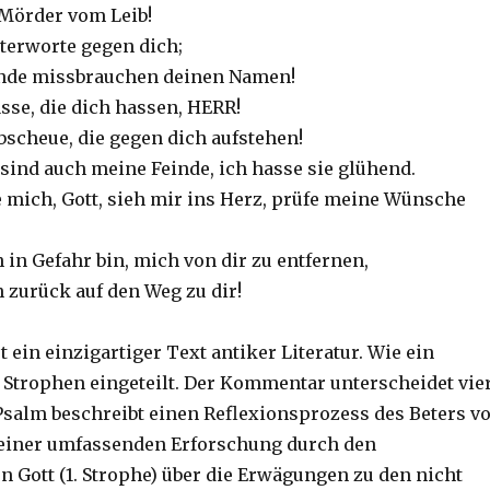
 Mörder vom Leib!
sterworte gegen dich;
inde missbrauchen deinen Namen!
asse, die dich hassen, HERR!
bscheue, die gegen dich aufstehen!
 sind auch meine Feinde, ich hasse sie glühend.
 mich, Gott, sieh mir ins Herz, prüfe meine Wünsche
 in Gefahr bin, mich von dir zu entfernen,
 zurück auf den Weg zu dir!
t ein einzigartiger Text antiker Literatur. Wie ein
in Strophen eingeteilt. Der Kommentar unterscheidet vie
Psalm beschreibt einen Reflexionsprozess des Beters v
seiner umfassenden Erforschung durch den
n Gott (1. Strophe) über die Erwägungen zu den nicht