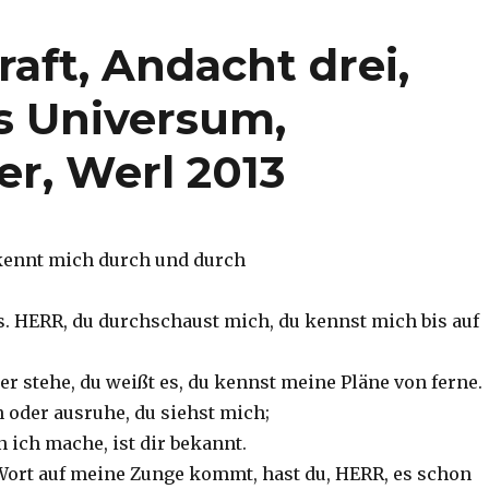
raft, Andacht drei,
s Universum,
er, Werl 2013
kennt mich durch und durch
ds. HERR, du durchschaust mich, du kennst mich bis auf
der stehe, du weißt es, du kennst meine Pläne von ferne.
in oder ausruhe, du siehst mich;
en ich mache, ist dir bekannt.
Wort auf meine Zunge kommt, hast du, HERR, es schon