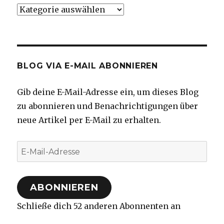
Kategorien
BLOG VIA E-MAIL ABONNIEREN
Gib deine E-Mail-Adresse ein, um dieses Blog
zu abonnieren und Benachrichtigungen über
neue Artikel per E-Mail zu erhalten.
E-
Mail-
Adresse
ABONNIEREN
Schließe dich 52 anderen Abonnenten an