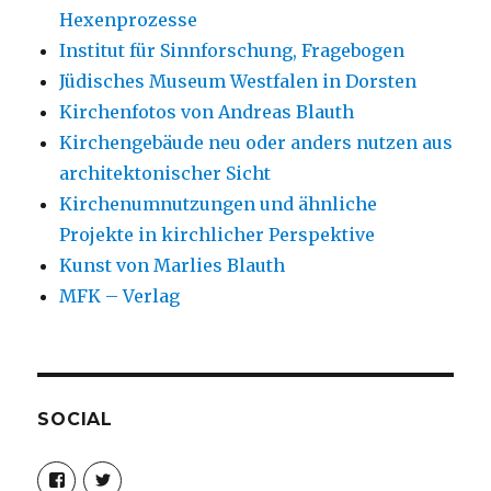
Hexenprozesse
Institut für Sinnforschung, Fragebogen
Jüdisches Museum Westfalen in Dorsten
Kirchenfotos von Andreas Blauth
Kirchengebäude neu oder anders nutzen aus
architektonischer Sicht
Kirchenumnutzungen und ähnliche
Projekte in kirchlicher Perspektive
Kunst von Marlies Blauth
MFK – Verlag
SOCIAL
Profil
Profil
von
von