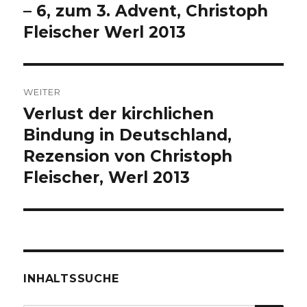
Beitrag:
– 6, zum 3. Advent, Christoph
Fleischer Werl 2013
WEITER
Verlust der kirchlichen
Nächster
Beitrag:
Bindung in Deutschland,
Rezension von Christoph
Fleischer, Werl 2013
INHALTSSUCHE