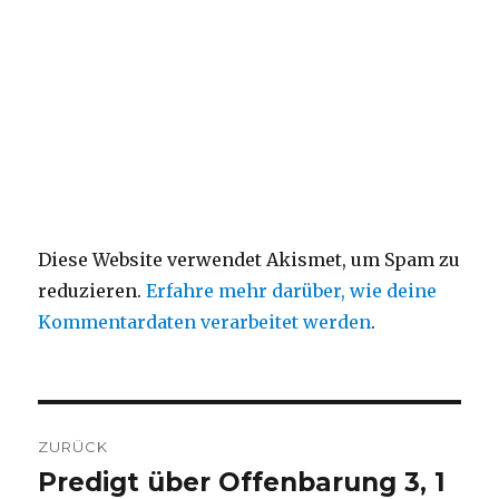
Diese Website verwendet Akismet, um Spam zu
reduzieren.
Erfahre mehr darüber, wie deine
Kommentardaten verarbeitet werden
.
Beitragsnavigation
ZURÜCK
Predigt über Offenbarung 3, 1
Vorheriger