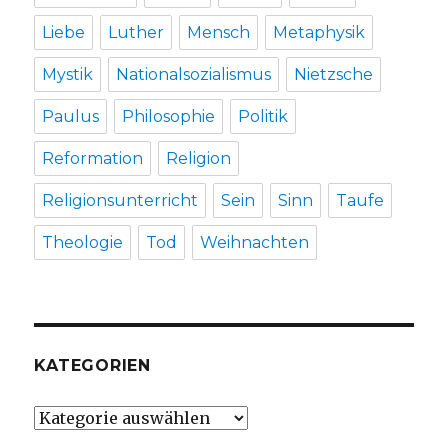
Liebe
Luther
Mensch
Metaphysik
Mystik
Nationalsozialismus
Nietzsche
Paulus
Philosophie
Politik
Reformation
Religion
Religionsunterricht
Sein
Sinn
Taufe
Theologie
Tod
Weihnachten
KATEGORIEN
Kategorien