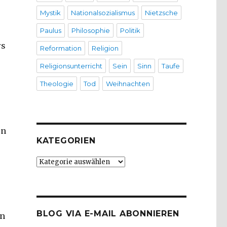
Mystik
Nationalsozialismus
Nietzsche
Paulus
Philosophie
Politik
rs
Reformation
Religion
Religionsunterricht
Sein
Sinn
Taufe
Theologie
Tod
Weihnachten
en
KATEGORIEN
Kategorien
BLOG VIA E-MAIL ABONNIEREN
on