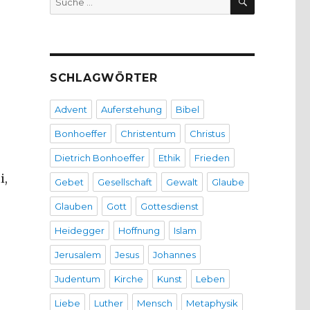
nach:
SCHLAGWÖRTER
Advent
Auferstehung
Bibel
Bonhoeffer
Christentum
Christus
Dietrich Bonhoeffer
Ethik
Frieden
i,
Gebet
Gesellschaft
Gewalt
Glaube
Glauben
Gott
Gottesdienst
Heidegger
Hoffnung
Islam
Jerusalem
Jesus
Johannes
e
Judentum
Kirche
Kunst
Leben
Liebe
Luther
Mensch
Metaphysik