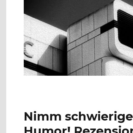
Nimm schwierige
Humor! Rezensio