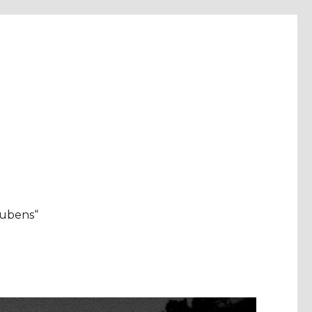
aubens“