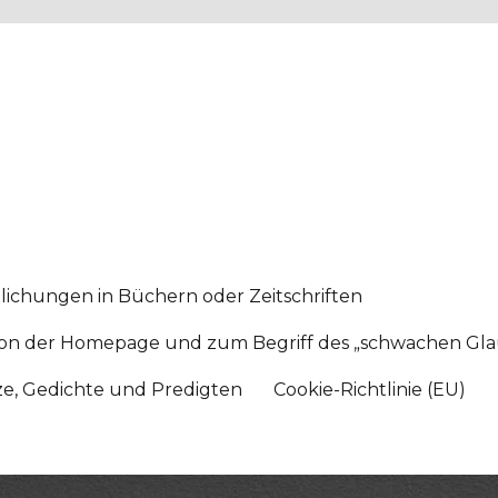
lichungen in Büchern oder Zeitschriften
sition der Homepage und zum Begriff des „schwachen Gl
tze, Gedichte und Predigten
Cookie-Richtlinie (EU)