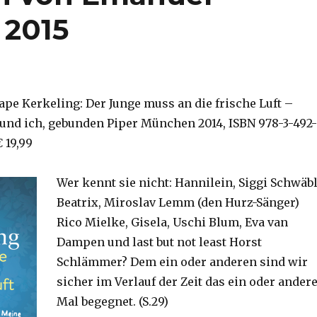
 2015
ape Kerkeling: Der Junge muss an die frische Luft –
und ich, gebunden Piper München 2014, ISBN 978-3-492-
 19,99
Wer kennt sie nicht: Hannilein, Siggi Schwäbl
Beatrix, Miroslav Lemm (den Hurz-Sänger)
Rico Mielke, Gisela, Uschi Blum, Eva van
Dampen und last but not least Horst
Schlämmer? Dem ein oder anderen sind wir
sicher im Verlauf der Zeit das ein oder ander
Mal begegnet. (S.29)