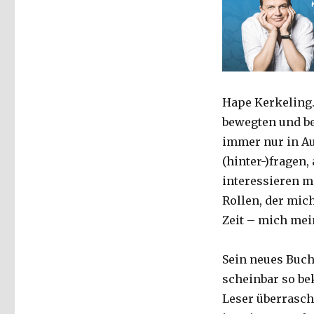
Hape Kerkeling.
bewegten und b
immer nur in A
(hinter-)fragen
interessieren ma
Rollen, der mic
Zeit – mich mei
Sein neues Buch
scheinbar so be
Leser überrasch