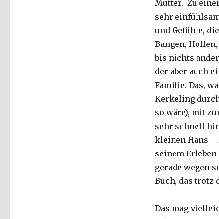
Mutter. Zu einer
sehr einfühlsam
und Gefühle, die
Bangen, Hoffen,
bis nichts ander
der aber auch e
Familie. Das, wa
Kerkeling durch
so wäre), mit zu
sehr schnell hi
kleinen Hans – 
seinem Erleben 
gerade wegen se
Buch, das trotz
Das mag vielleic