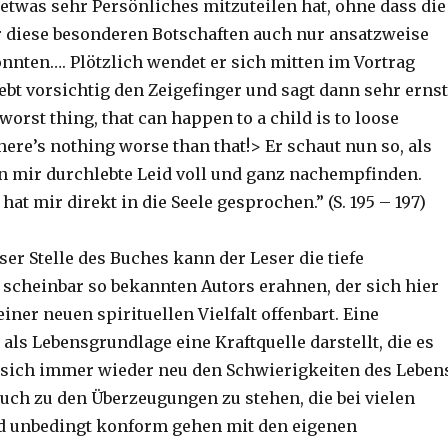
 etwas sehr Persönliches mitzuteilen hat, ohne dass die
 diese besonderen Botschaften auch nur ansatzweise
önnten…. Plötzlich wendet er sich mitten im Vortrag
ebt vorsichtig den Zeigefinger und sagt dann sehr ernst
worst thing, that can happen to a child is to loose
ere’s nothing worse than that!> Er schaut nun so, als
n mir durchlebte Leid voll und ganz nachempfinden.
 hat mir direkt in die Seele gesprochen.” (S. 195 – 197)
ser Stelle des Buches kann der Leser die tiefe
s scheinbar so bekannten Autors erahnen, der sich hier
iner neuen spirituellen Vielfalt offenbart. Eine
ie als Lebensgrundlage eine Kraftquelle darstellt, die es
sich immer wieder neu den Schwierigkeiten des Leben
auch zu den Überzeugungen zu stehen, die bei vielen
d unbedingt konform gehen mit den eigenen