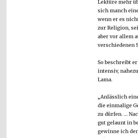
Lektüre mehr übe
sich manch eine
wenn er es nich
zur Religion, s
aber vor allem 
verschiedenen S
So beschreibt er
intensiv, nahez
Lama.
„Anlässlich eine
die einmalige G
zu dürfen. … Na
gut gelaunt in b
gewinne ich den