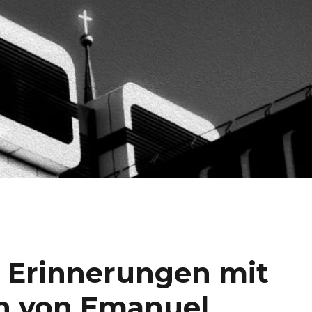
 Erinnerungen mit
n von Emanuel