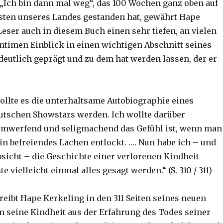
„Ich bin dann mal weg“, das 100 Wochen ganz oben auf
isten unseres Landes gestanden hat, gewährt Hape
eser auch in diesem Buch einen sehr tiefen, an vielen
intimen Einblick in einen wichtigen Abschnitt seines
 deutlich geprägt und zu dem hat werden lassen, der er
ollte es die unterhaltsame Autobiographie eines
utschen Showstars werden. Ich wollte darüber
 umwerfend und seligmachend das Gefühl ist, wenn man
n befreiendes Lachen entlockt. …. Nun habe ich – und
bsicht – die Geschichte einer verlorenen Kindheit
e vielleicht einmal alles gesagt werden.“ (S. 310 / 311)
reibt Hape Kerkeling in den 311 Seiten seines neuen
m seine Kindheit aus der Erfahrung des Todes seiner