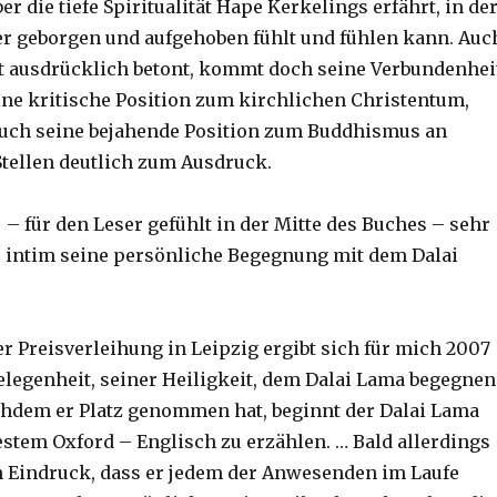
r die tiefe Spiritualität Hape Kerkelings erfährt, in de
r geborgen und aufgehoben fühlt und fühlen kann. Auc
t ausdrücklich betont, kommt doch seine Verbundenhei
eine kritische Position zum kirchlichen Christentum,
auch seine bejahende Position zum Buddhismus an
tellen deutlich zum Ausdruck.
 – für den Leser gefühlt in der Mitte des Buches – sehr
u intim seine persönliche Begegnung mit dem Dalai
r Preisverleihung in Leipzig ergibt sich für mich 2007
elegenheit, seiner Heiligkeit, dem Dalai Lama begegnen
chdem er Platz genommen hat, beginnt der Dalai Lama
estem Oxford – Englisch zu erzählen. … Bald allerdings
 Eindruck, dass er jedem der Anwesenden im Laufe