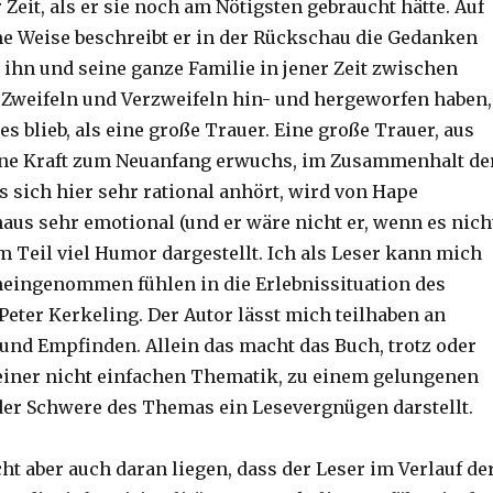
 Zeit, als er sie noch am Nötigsten gebraucht hätte. Auf
e Weise beschreibt er in der Rückschau die Gedanken
 ihn und seine ganze Familie in jener Zeit zwischen
 Zweifeln und Verzweifeln hin- und hergeworfen haben,
es blieb, als eine große Trauer. Eine große Trauer, aus
ine Kraft zum Neuanfang erwuchs, im Zusammenhalt de
s sich hier sehr rational anhört, wird von Hape
aus sehr emotional (und er wäre nicht er, wenn es nich
m Teil viel Humor dargestellt. Ich als Leser kann mich
neingenommen fühlen in die Erlebnissituation des
Peter Kerkeling. Der Autor lässt mich teilhaben an
und Empfinden. Allein das macht das Buch, trotz oder
iner nicht einfachen Thematik, zu einem gelungenen
 der Schwere des Themas ein Lesevergnügen darstellt.
ht aber auch daran liegen, dass der Leser im Verlauf de