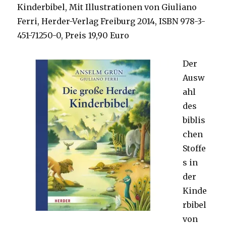
Kinderbibel, Mit Illustrationen von Giuliano
Ferri, Herder-Verlag Freiburg 2014, ISBN 978-3-
451-71250-0, Preis 19,90 Euro
Der
Ausw
ahl
des
biblis
chen
Stoffe
s in
der
Kinde
rbibel
von