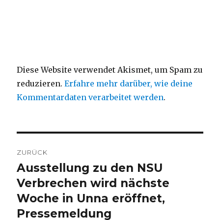
Diese Website verwendet Akismet, um Spam zu
reduzieren.
Erfahre mehr darüber, wie deine
Kommentardaten verarbeitet werden
.
Beitragsnavigation
ZURÜCK
Ausstellung zu den NSU
Vorheriger
Beitrag:
Verbrechen wird nächste
Woche in Unna eröffnet,
Pressemeldung