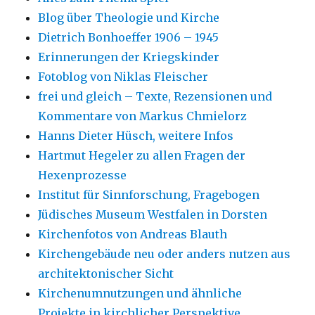
Blog über Theologie und Kirche
Dietrich Bonhoeffer 1906 – 1945
Erinnerungen der Kriegskinder
Fotoblog von Niklas Fleischer
frei und gleich – Texte, Rezensionen und
Kommentare von Markus Chmielorz
Hanns Dieter Hüsch, weitere Infos
Hartmut Hegeler zu allen Fragen der
Hexenprozesse
Institut für Sinnforschung, Fragebogen
Jüdisches Museum Westfalen in Dorsten
Kirchenfotos von Andreas Blauth
Kirchengebäude neu oder anders nutzen aus
architektonischer Sicht
Kirchenumnutzungen und ähnliche
Projekte in kirchlicher Perspektive