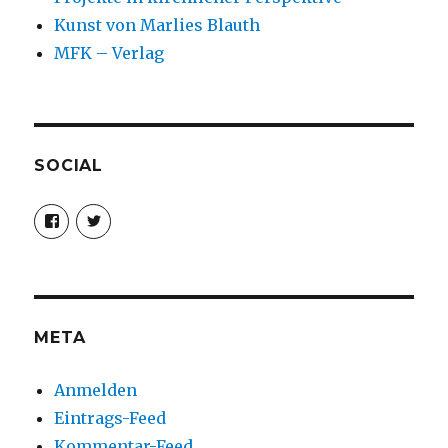
Kunst von Marlies Blauth
MFK – Verlag
SOCIAL
Profil
Profil
von
von
christoph.fleischer1
ChristophFl
auf
auf
Facebook
Twitter
anzeigen
anzeigen
META
Anmelden
Eintrags-Feed
Kommentar-Feed