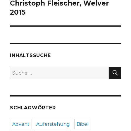
Christoph Fleischer, Welver
2015
INHALTSSUCHE
SU
Suche
nach:
SCHLAGWÖRTER
Advent
Auferstehung
Bibel