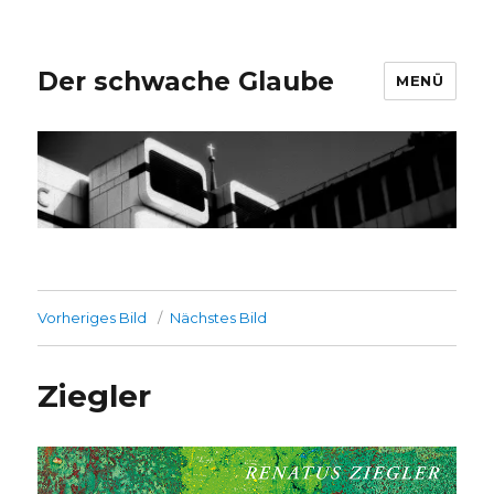
Der schwache Glaube
MENÜ
Vorheriges Bild
Nächstes Bild
Ziegler