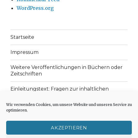
WordPress.org
Startseite
Impressum
Weitere Veröffentlichungen in Büchern oder
Zeitschriften
Einleitungstext: Fragen zur inhaltlichen
Position der Homepage und zum Begriff des
„schwachen Glaubens“
Wir verwenden Cookies, um unsere Website und unseren Service zu
optimieren.
Einladung zur Mitarbeit: Rezensionen,
Aufsätze, Gedichte und Predigten
AKZEPTIEREN