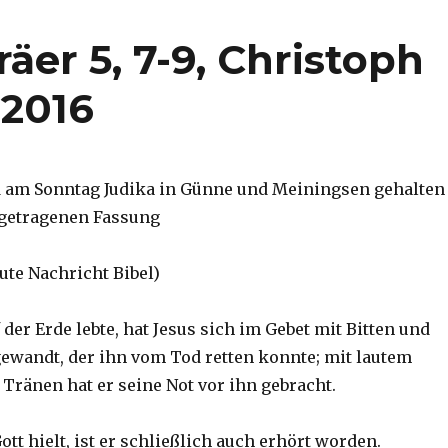
äer 5, 7-9, Christoph
 2016
d am Sonntag Judika in Günne und Meiningsen gehalten
orgetragenen Fassung
Gute Nachricht Bibel)
 der Erde lebte, hat Jesus sich im Gebet mit Bitten und
gewandt, der ihn vom Tod retten konnte; mit lautem
Tränen hat er seine Not vor ihn gebracht.
Gott hielt, ist er schließlich auch erhört worden.