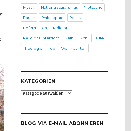
Mystik
Nationalsozialismus
Nietzsche
er
Paulus
Philosophie
Politik
Reformation
Religion
Religionsunterricht
Sein
Sinn
Taufe
n,
Theologie
Tod
Weihnachten
KATEGORIEN
Kategorien
BLOG VIA E-MAIL ABONNIEREN