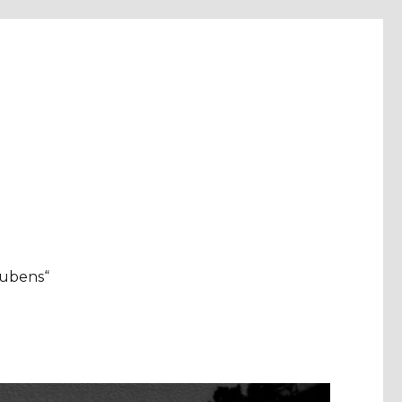
aubens“