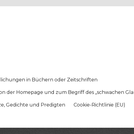
lichungen in Büchern oder Zeitschriften
sition der Homepage und zum Begriff des „schwachen Gl
tze, Gedichte und Predigten
Cookie-Richtlinie (EU)