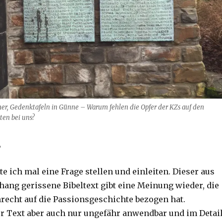
cher, Gedenktafeln in Günne – Warum fehlen die Opfer der KZs auf den
ten bei uns?
,
 ich mal eine Frage stellen und einleiten. Dieser aus
g gerissene Bibeltext gibt eine Meinung wieder, die
recht auf die Passionsgeschichte bezogen hat.
der Text aber auch nur ungefähr anwendbar und im Detai