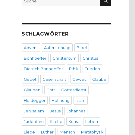
nach:
SCHLAGWÖRTER
Advent
Auferstehung
Bibel
Bonhoeffer
Christentum
Christus
Dietrich Bonhoeffer
Ethik
Frieden
Gebet
Gesellschaft
Gewalt
Glaube
Glauben
Gott
Gottesdienst
Heidegger
Hoffnung
Islam
Jerusalem
Jesus
Johannes
Judentum
Kirche
Kunst
Leben
Liebe
Luther
Mensch
Metaphysik