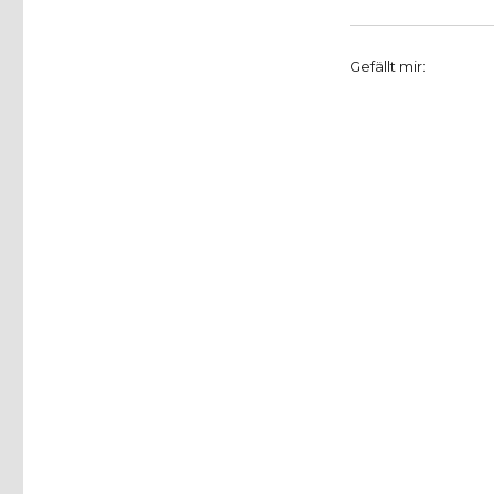
Gefällt mir: