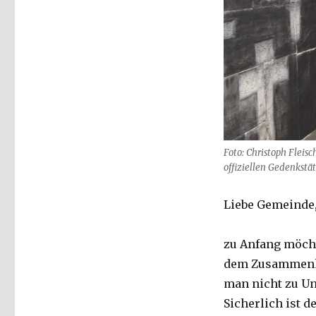
Foto: Christoph Fleis
offiziellen Gedenkstät
Liebe Gemeinde
zu Anfang möchte
dem Zusammenhan
man nicht zu Un
Sicherlich ist 