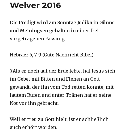
Welver 2016
Die Predigt wird am Sonntag Judika in Günne
und Meiningsen gehalten in einer frei
vorgetragenen Fassung
Hebräer 5, 7-9 (Gute Nachricht Bibel)
7
Als er noch auf der Erde lebte, hat Jesus sich
im Gebet mit Bitten und Flehen an Gott
gewandt, der ihn vom Tod retten konnte; mit
lautem Rufen und unter Tränen hat er seine
Not vor ihn gebracht.
Weil er treu zu Gott hielt, ist er schließlich
auch erhört worden.