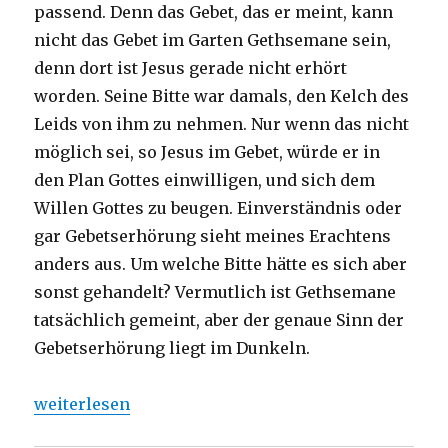
passend. Denn das Gebet, das er meint, kann
nicht das Gebet im Garten Gethsemane sein,
denn dort ist Jesus gerade nicht erhört
worden. Seine Bitte war damals, den Kelch des
Leids von ihm zu nehmen. Nur wenn das nicht
möglich sei, so Jesus im Gebet, würde er in
den Plan Gottes einwilligen, und sich dem
Willen Gottes zu beugen. Einverständnis oder
gar Gebetserhörung sieht meines Erachtens
anders aus. Um welche Bitte hätte es sich aber
sonst gehandelt? Vermutlich ist Gethsemane
tatsächlich gemeint, aber der genaue Sinn der
Gebetserhörung liegt im Dunkeln.
„Predigt über Hebräer 5, 7-9, Christoph Fleischer, W
weiterlesen