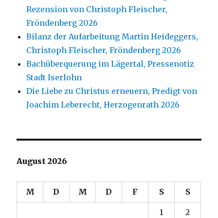
Rezension von Christoph Fleischer,
Fröndenberg 2026
Bilanz der Aufarbeitung Martin Heideggers,
Christoph Fleischer, Fröndenberg 2026
Bachüberquerung im Lägertal, Pressenotiz
Stadt Iserlohn
Die Liebe zu Christus erneuern, Predigt von
Joachim Leberecht, Herzogenrath 2026
August 2026
M
D
M
D
F
S
S
1
2