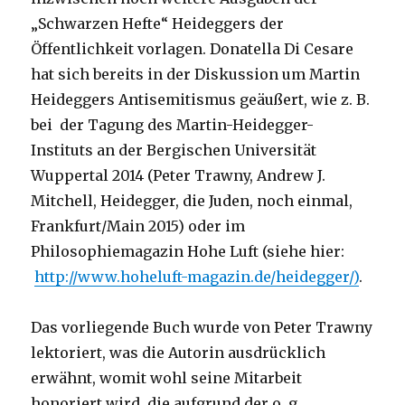
„Schwarzen Hefte“ Heideggers der
Öffentlichkeit vorlagen. Donatella Di Cesare
hat sich bereits in der Diskussion um Martin
Heideggers Antisemitismus geäußert, wie z. B.
bei der Tagung des Martin-Heidegger-
Instituts an der Bergischen Universität
Wuppertal 2014 (Peter Trawny, Andrew J.
Mitchell, Heidegger, die Juden, noch einmal,
Frankfurt/Main 2015) oder im
Philosophiemagazin Hohe Luft (siehe hier:
http://www.hoheluft-magazin.de/heidegger/)
.
Das vorliegende Buch wurde von Peter Trawny
lektoriert, was die Autorin ausdrücklich
erwähnt, womit wohl seine Mitarbeit
honoriert wird, die aufgrund der o. g.