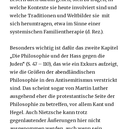
welche Kontexte sie heute involviert sind und
welche Traditionen und Weltbilder sie mit
sich herumtragen, etwa im Sinne einer
systemischen Familientherapie (d. Rez.).
Besonders wichtig ist dafür das zweite Kapitel
„Die Philosophie und der Hass gegen die
Juden“ (S. 47 – 110), das wie ein Exkurs aufzeigt,
wie die Größen der abendländischen
Philosophie in den Antisemitismus verstrickt
sind. Das scheint sogar von Martin Luther
ausgehend eher die protestantische Seite der
Philosophie zu betreffen, vor allem Kant und
Hegel. Auch Nietzsche kann trotz
gegenlautender Äußerungen hier nicht
ausgenommen werden, auch wenn sein