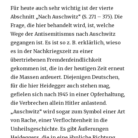
Für heute auch sehr wichtig ist der vierte
Abschnitt „Nach Auschwitz“ (S. 271 – 375). Die
Frage, die hier behandelt wird, ist, welche
Wege der Antisemitismus nach Auschwitz
gegangen ist. Es ist so z. B. erklärlich, wieso
es in der Nachkriegszeit zu einer
übertriebenen Fremdenfeindlichkeit
gekommen ist, die in der heutigen Zeit erneut
die Massen anfeuert. Diejenigen Deutschen,
für die hier Heidegger auch stehen mag,
gefielen sich nach 1945 in einer Opferhaltung,
die Verbrechen allein Hitler anlastend.
„Auschwitz“ wird sogar zum Symbol einer Art
von Rache, einer Verflochtenheit in die
Unheilsgeschichte. Es gibt Äußerungen
Heideggers, die in eine ähnliche Richtung