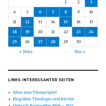
1
2
3
4
5
6
7
8
9
10
11
12
13
14
15
16
17
18
19
20
21
22
23
24
25
26
27
28
29
30
« März
Mai »
LINKS INTERESSANTER SEITEN
Alles zum Thema Spiel
Blog über Theologie und Kirche
Dietrich Bonhoeffer 1906 – 1945