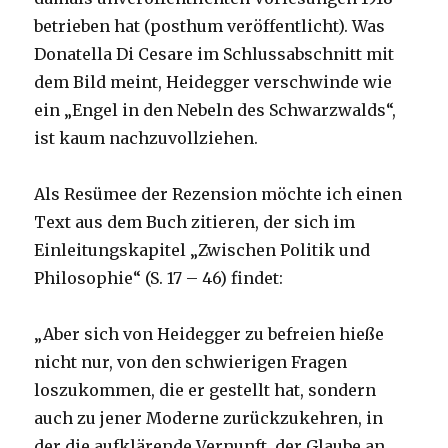
betrieben hat (posthum veröffentlicht). Was
Donatella Di Cesare im Schlussabschnitt mit
dem Bild meint, Heidegger verschwinde wie
ein „Engel in den Nebeln des Schwarzwalds“,
ist kaum nachzuvollziehen.
Als Resümee der Rezension möchte ich einen
Text aus dem Buch zitieren, der sich im
Einleitungskapitel „Zwischen Politik und
Philosophie“ (S. 17 – 46) findet:
„Aber sich von Heidegger zu befreien hieße
nicht nur, von den schwierigen Fragen
loszukommen, die er gestellt hat, sondern
auch zu jener Moderne zurückzukehren, in
der die aufklärende Vernunft, der Glaube an