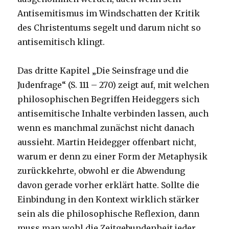
Antisemitismus im Windschatten der Kritik
des Christentums segelt und darum nicht so
antisemitisch klingt.
Das dritte Kapitel „Die Seinsfrage und die
Judenfrage“ (S. 111 – 270) zeigt auf, mit welchen
philosophischen Begriffen Heideggers sich
antisemitische Inhalte verbinden lassen, auch
wenn es manchmal zunächst nicht danach
aussieht. Martin Heidegger offenbart nicht,
warum er denn zu einer Form der Metaphysik
zurückkehrte, obwohl er die Abwendung
davon gerade vorher erklärt hatte. Sollte die
Einbindung in den Kontext wirklich stärker
sein als die philosophische Reflexion, dann
muss man wohl die Zeitgebundenheit jeder