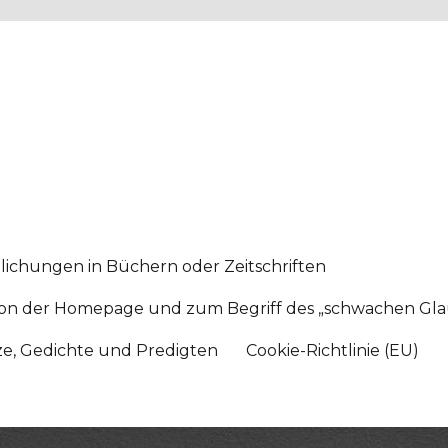
lichungen in Büchern oder Zeitschriften
sition der Homepage und zum Begriff des „schwachen Gl
tze, Gedichte und Predigten
Cookie-Richtlinie (EU)