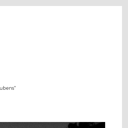
aubens“