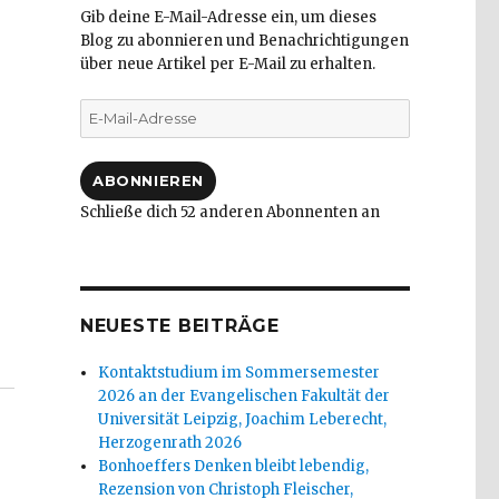
Gib deine E-Mail-Adresse ein, um dieses
Blog zu abonnieren und Benachrichtigungen
über neue Artikel per E-Mail zu erhalten.
E-
Mail-
Adresse
ABONNIEREN
Schließe dich 52 anderen Abonnenten an
NEUESTE BEITRÄGE
ei von Schuld? Rezension von Christoph Fleischer, Wel
Kontaktstudium im Sommersemester
2026 an der Evangelischen Fakultät der
Universität Leipzig, Joachim Leberecht,
Herzogenrath 2026
Bonhoeffers Denken bleibt lebendig,
Rezension von Christoph Fleischer,