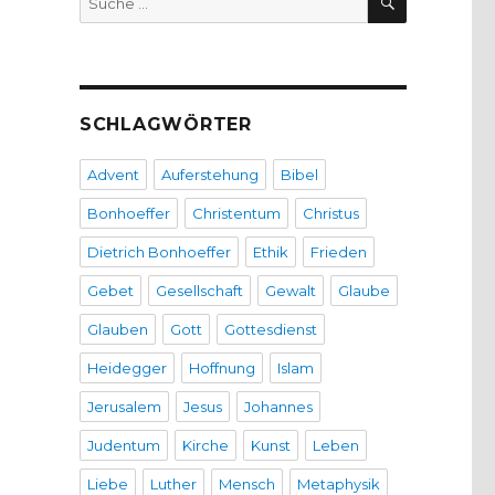
nach:
SCHLAGWÖRTER
Advent
Auferstehung
Bibel
Bonhoeffer
Christentum
Christus
Dietrich Bonhoeffer
Ethik
Frieden
Gebet
Gesellschaft
Gewalt
Glaube
Glauben
Gott
Gottesdienst
Heidegger
Hoffnung
Islam
Jerusalem
Jesus
Johannes
Judentum
Kirche
Kunst
Leben
Liebe
Luther
Mensch
Metaphysik