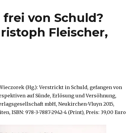
frei von Schuld?
istoph Fleischer,
Wieczorek (Hg.): Verstrickt in Schuld, gefangen von
spektiven auf Sünde, Erlösung und Versöhnung,
rlagsgesellschaft mbH, Neukirchen-Vluyn 2015,
iten, ISBN: 978-3-7887-2942-4 (Print), Preis: 39,00 Euro