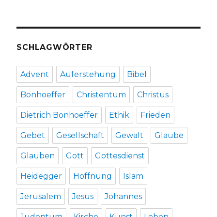
SCHLAGWÖRTER
Advent
Auferstehung
Bibel
Bonhoeffer
Christentum
Christus
Dietrich Bonhoeffer
Ethik
Frieden
Gebet
Gesellschaft
Gewalt
Glaube
Glauben
Gott
Gottesdienst
Heidegger
Hoffnung
Islam
Jerusalem
Jesus
Johannes
Judentum
Kirche
Kunst
Leben