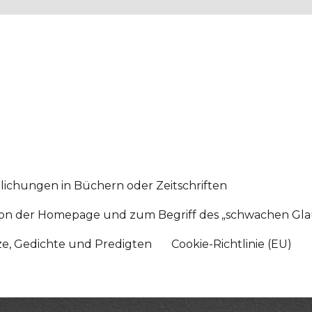
lichungen in Büchern oder Zeitschriften
sition der Homepage und zum Begriff des „schwachen Gl
tze, Gedichte und Predigten
Cookie-Richtlinie (EU)