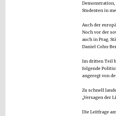
Demonstration, 
Studenten in mei
Auch der europä
Noch vor der so
auch in Prag. St
Daniel Cohn-Bend
Im dritten Teil 
folgende Politi
angeregt von de
Zu schnell lande
„Versagen der L
Die Leitfrage am