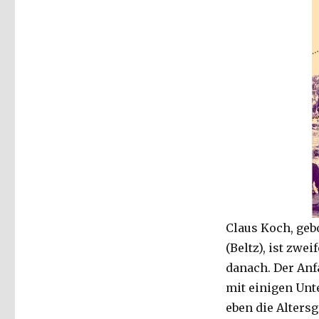
Claus Koch, geb
(Beltz), ist zwe
danach. Der Anf
mit einigen Unt
eben die Altersg