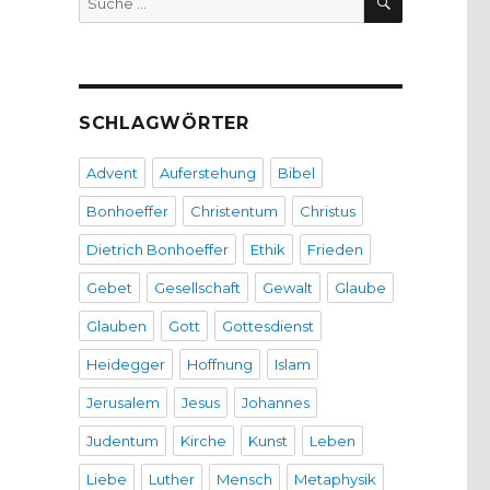
nach:
SCHLAGWÖRTER
Advent
Auferstehung
Bibel
Bonhoeffer
Christentum
Christus
Dietrich Bonhoeffer
Ethik
Frieden
Gebet
Gesellschaft
Gewalt
Glaube
Glauben
Gott
Gottesdienst
Heidegger
Hoffnung
Islam
Jerusalem
Jesus
Johannes
Judentum
Kirche
Kunst
Leben
Liebe
Luther
Mensch
Metaphysik