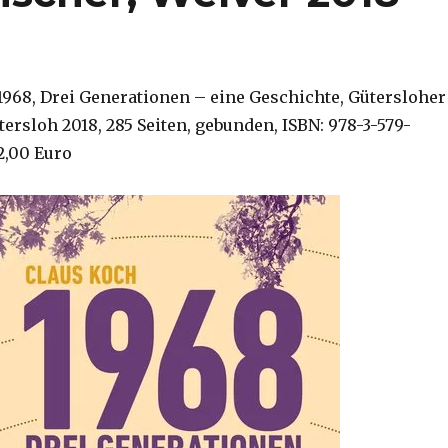
 1968, Drei Generationen – eine Geschichte, Gütersloher
ersloh 2018, 285 Seiten, gebunden, ISBN: 978-3-579-
22,00 Euro