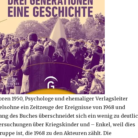
oren 1950, Psychologe und ehemaliger Verlagsleiter
ifelsohne ein Zeitzeuge der Ereignisse von 1968 und
ang des Buches überschneidet sich ein wenig zu deutli
ersuchungen über Kriegskinder und – Enkel, weil dies
ruppe ist, die 1968 zu den Akteuren zählt. Die