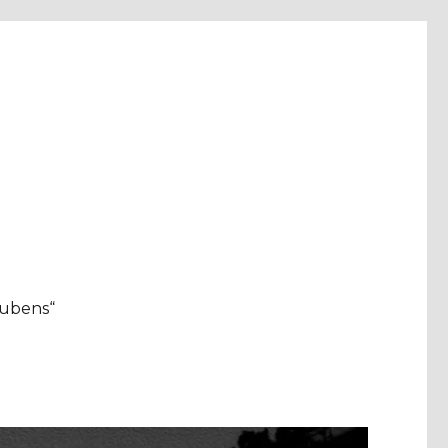
aubens“