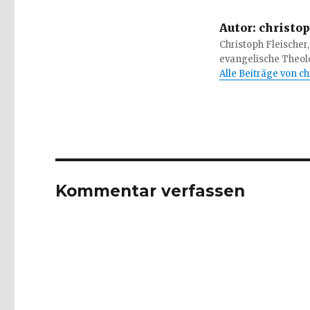
Autor:
christop
Christoph Fleischer,
evangelische Theolo
Alle Beiträge von c
Kommentar verfassen