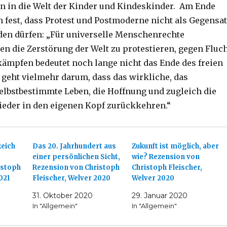
 in die Welt der Kinder und Kindeskinder. Am Ende
h fest, dass Protest und Postmoderne nicht als Gegensa
en dürfen: „Für universelle Menschenrechte
en die Zerstörung der Welt zu protestieren, gegen Fluc
ämpfen bedeutet noch lange nicht das Ende des freien
 geht vielmehr darum, dass das wirkliche, das
selbstbestimmte Leben, die Hoffnung und zugleich die
eder in den eigenen Kopf zurückkehren.“
Reich
Das 20. Jahrhundert aus
Zukunft ist möglich, aber
einer persönlichen Sicht,
wie? Rezension von
istoph
Rezension von Christoph
Christoph Fleischer,
021
Fleischer, Welver 2020
Welver 2020
31. Oktober 2020
29. Januar 2020
In "Allgemein"
In "Allgemein"