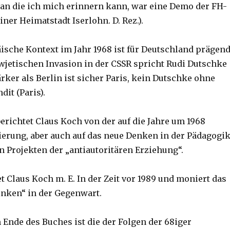
an die ich mich erinnern kann, war eine Demo der FH-
ner Heimatstadt Iserlohn. D. Rez.).
ische Kontext im Jahr 1968 ist für Deutschland prägend
wjetischen Invasion in der CSSR spricht Rudi Dutschke
ärker als Berlin ist sicher Paris, kein Dutschke ohne
it (Paris).
berichtet Claus Koch von der auf die Jahre um 1968
sierung, aber auch auf das neue Denken in der Pädagogi
n Projekten der „antiautoritären Erziehung“.
t Claus Koch m. E. In der Zeit vor 1989 und moniert das
inken“ in der Gegenwart.
 Ende des Buches ist die der Folgen der 68iger