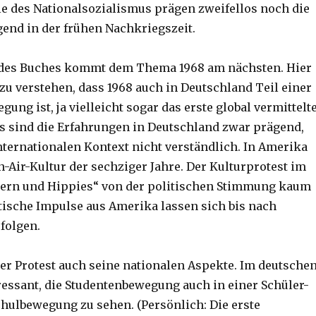
e des Nationalsozialismus prägen zweifellos noch die
gend in der frühen Nachkriegszeit.
l des Buches kommt dem Thema 1968 am nächsten. Hier
zu verstehen, dass 1968 auch in Deutschland Teil einer
ung ist, ja vielleicht sogar das erste global vermittelt
ns sind die Erfahrungen in Deutschland zwar prägend,
nternationalen Kontext nicht verständlich. In Amerika
-Air-Kultur der sechziger Jahre. Der Kulturprotest im
lern und Hippies“ von der politischen Stimmung kaum
itische Impulse aus Amerika lassen sich bis nach
folgen.
er Protest auch seine nationalen Aspekte. Im deutsche
eressant, die Studentenbewegung auch in einer Schüler-
ulbewegung zu sehen. (Persönlich: Die erste