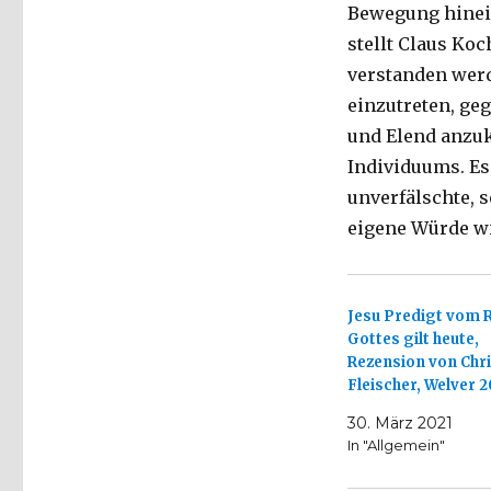
Bewegung hinein
stellt Claus Koc
verstanden werd
einzutreten, geg
und Elend anzuk
Individuums. Es
unverfälschte, 
eigene Würde wi
Jesu Predigt vom 
Gottes gilt heute,
Rezension von Chr
Fleischer, Welver 2
30. März 2021
In "Allgemein"