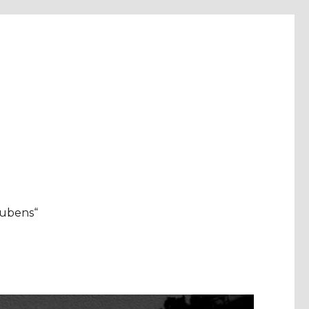
aubens“