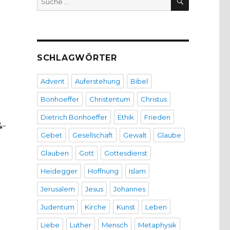
nach:
SCHLAGWÖRTER
Advent
Auferstehung
Bibel
Bonhoeffer
Christentum
Christus
Dietrich Bonhoeffer
Ethik
Frieden
4-
Gebet
Gesellschaft
Gewalt
Glaube
Glauben
Gott
Gottesdienst
Heidegger
Hoffnung
Islam
Jerusalem
Jesus
Johannes
Judentum
Kirche
Kunst
Leben
Liebe
Luther
Mensch
Metaphysik