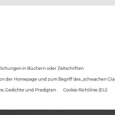
lichungen in Büchern oder Zeitschriften
sition der Homepage und zum Begriff des „schwachen Gl
tze, Gedichte und Predigten
Cookie-Richtlinie (EU)