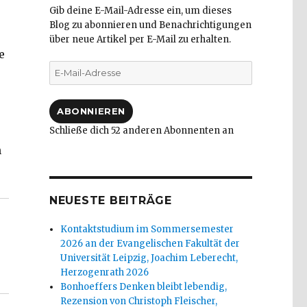
Gib deine E-Mail-Adresse ein, um dieses
Blog zu abonnieren und Benachrichtigungen
über neue Artikel per E-Mail zu erhalten.
e
E-
Mail-
Adresse
ABONNIEREN
Schließe dich 52 anderen Abonnenten an
n
, Rezension von Christoph Fleischer, Welver 2018“
NEUESTE BEITRÄGE
Kontaktstudium im Sommersemester
2026 an der Evangelischen Fakultät der
Universität Leipzig, Joachim Leberecht,
Herzogenrath 2026
Bonhoeffers Denken bleibt lebendig,
Rezension von Christoph Fleischer,