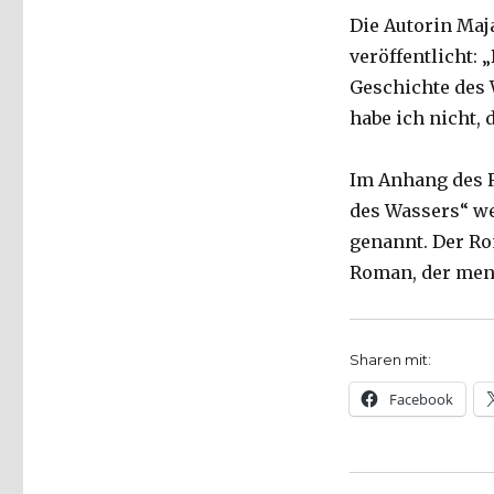
Die Autorin Maja
veröffentlicht: 
Geschichte des 
habe ich nicht,
Im Anhang des R
des Wassers“ w
genannt. Der Ro
Roman, der mens
Sharen mit:
Facebook