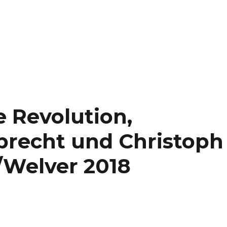
e Revolution,
brecht und Christoph
/Welver 2018