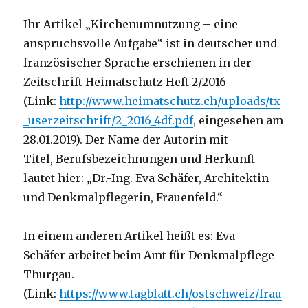
Ihr Artikel „Kirchenumnutzung – eine
anspruchsvolle Aufgabe“ ist in deutscher und
französischer Sprache erschienen in der
Zeitschrift Heimatschutz Heft 2/2016
(Link:
http://www.heimatschutz.ch/uploads/tx
_userzeitschrift/2_2016_4df.pdf
, eingesehen am
28.01.2019). Der Name der Autorin mit
Titel, Berufsbezeichnungen und Herkunft
lautet hier: „Dr.-Ing. Eva Schäfer, Architektin
und Denkmalpflegerin, Frauenfeld.“
In einem anderen Artikel heißt es: Eva
Schäfer arbeitet beim Amt für Denkmalpflege
Thurgau.
(Link:
https://www.tagblatt.ch/ostschweiz/frau