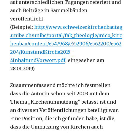
auf unterschiedlichen Tagungen referiert und
auch Beiträge in Sammelbänden
veröffentlicht.
(Beispiel:
http://www.schweizerkirchenbautag
.unibe.ch/unibe/portal/fak_theologie/mico_kirc
henbau/content/e547968/e552906/e562200/e562
204/KunstundKirche2015-
4InhaltundVorwort.pdf
, eingesehen am
28.01.2019).
Zusammenfassend möchte ich feststellen,
dass die Autorin schon seit 2003 mit dem
Thema „Kirchenumnutzung“ befasst ist und
an diversen Veröffentlichungen beteiligt war.
Eine Position, die ich gefunden habe, ist die,
dass die Umnutzung von Kirchen auch