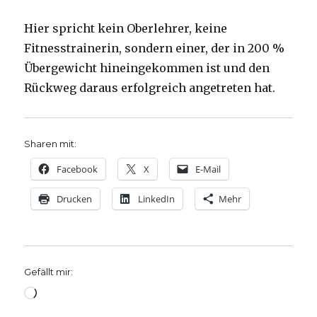
Hier spricht kein Oberlehrer, keine
Fitnesstrainerin, sondern einer, der in 200 %
Übergewicht hineingekommen ist und den
Rückweg daraus erfolgreich angetreten hat.
Sharen mit:
Facebook
X
E-Mail
Drucken
LinkedIn
Mehr
Gefällt mir:
Wird
geladen …