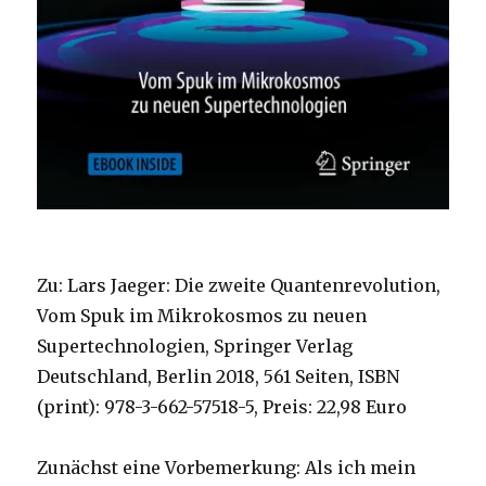
Zu: Lars Jaeger: Die zweite Quantenrevolution,
Vom Spuk im Mikrokosmos zu neuen
Supertechnologien, Springer Verlag
Deutschland, Berlin 2018, 561 Seiten, ISBN
(print): 978-3-662-57518-5, Preis: 22,98 Euro
Zunächst eine Vorbemerkung: Als ich mein