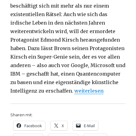
beschäftigt sich mit mehr als nur einem
existentiellen Rätsel: Auch wie sich das
irdische Leben in den nächsten Jahren
weiterentwickeln wird, will der ermordete
Protagonist Edmond Kirsch herausgefunden
haben. Dazu lässt Brown seinen Protagonisten
Kirsch ein Super-Genie sein, der es vor allen
anderen – also auch vor Google, Microsoft und
IBM – geschafft hat, einen Quantencomputer
zu bauen und eine eigenständige künstliche
„Was ist Leben? Lars Jaeg
Intelligenz zu erschaffen.
weiterlesen
Sharen mit:
Facebook
X
E-Mail