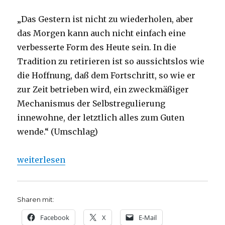
„Das Gestern ist nicht zu wiederholen, aber
das Morgen kann auch nicht einfach eine
verbesserte Form des Heute sein. In die
Tradition zu retirieren ist so aussichtslos wie
die Hoffnung, daß dem Fortschritt, so wie er
zur Zeit betrieben wird, ein zweckmäßiger
Mechanismus der Selbstregulierung
innewohne, der letztlich alles zum Guten
wende.“ (Umschlag)
„Skepsis und Verantwortung, Rezension von Christ
weiterlesen
Sharen mit:
Facebook
X
E-Mail