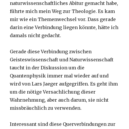
naturwissenschaftliches Abitur gemacht habe,
führte mich mein Weg zur Theologie. Es kam
mir wie ein Themenwechsel vor. Dass gerade
darin eine Verbindung liegen könnte, hätte ich
damals nicht gedacht.
Gerade diese Verbindung zwischen
Geisteswissenschaft und Naturwissenschaft
taucht in der Diskussion um die
Quantenphysik immer mal wieder auf und
wird von Lars Jaeger aufgegriffen. Es geht ihm
um die nötige Versachlichung dieser
Wahrnehmung, aber auch darum, sie nicht
missbräuchlich zu verwenden.
Interessant sind diese Querverbindungen zur