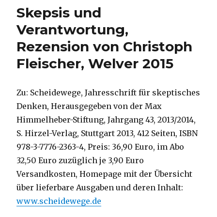
Leben?
Skepsis und
Lars
Jaeger,
Verantwortung,
Zürich
Rezension von Christoph
2017
Fleischer, Welver 2015
Zu: Scheidewege, Jahresschrift für skeptisches
Denken, Herausgegeben von der Max
Himmelheber-Stiftung, Jahrgang 43, 2013/2014,
S. Hirzel-Verlag, Stuttgart 2013, 412 Seiten, ISBN
978-3-7776-2363-4, Preis: 36,90 Euro, im Abo
32,50 Euro zuzüglich je 3,90 Euro
Versandkosten, Homepage mit der Übersicht
über lieferbare Ausgaben und deren Inhalt:
www.scheidewege.de