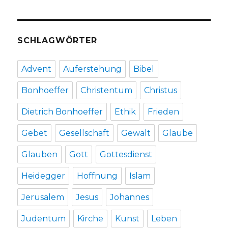
Welver
2019
SCHLAGWÖRTER
Advent
Auferstehung
Bibel
Bonhoeffer
Christentum
Christus
Dietrich Bonhoeffer
Ethik
Frieden
Gebet
Gesellschaft
Gewalt
Glaube
Glauben
Gott
Gottesdienst
Heidegger
Hoffnung
Islam
Jerusalem
Jesus
Johannes
Judentum
Kirche
Kunst
Leben