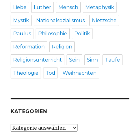
Liebe
Luther
Mensch
Metaphysik
Mystik
Nationalsozialismus
Nietzsche
Paulus
Philosophie
Politik
Reformation
Religion
Religionsunterricht
Sein
Sinn
Taufe
Theologie
Tod
Weihnachten
KATEGORIEN
Kategorien