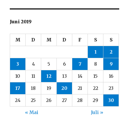
Juni 2019
M
D
M
D
F
S
S
1
2
3
4
5
6
7
8
9
10
11
12
13
14
15
16
17
18
19
20
21
22
23
24
25
26
27
28
29
30
« Mai
Juli »