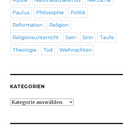
Mystik
Nationalsozialismus
Nietzsche
Paulus
Philosophie
Politik
Reformation
Religion
Religionsunterricht
Sein
Sinn
Taufe
Theologie
Tod
Weihnachten
KATEGORIEN
Kategorien