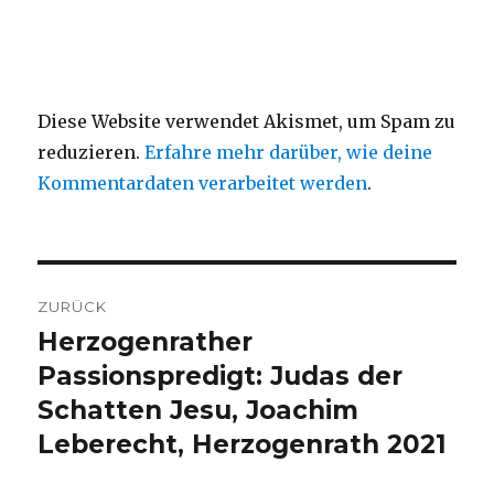
Diese Website verwendet Akismet, um Spam zu
reduzieren.
Erfahre mehr darüber, wie deine
Kommentardaten verarbeitet werden
.
Beitragsnavigation
ZURÜCK
Herzogenrather
Vorheriger
Beitrag:
Passionspredigt: Judas der
Schatten Jesu, Joachim
Leberecht, Herzogenrath 2021