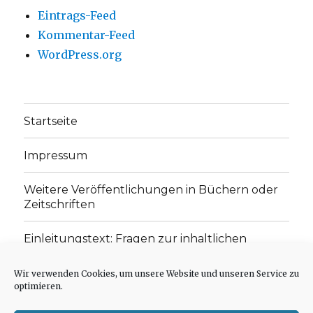
Eintrags-Feed
Kommentar-Feed
WordPress.org
Startseite
Impressum
Weitere Veröffentlichungen in Büchern oder
Zeitschriften
Einleitungstext: Fragen zur inhaltlichen
Position der Homepage und zum Begriff des
„schwachen Glaubens“
Wir verwenden Cookies, um unsere Website und unseren Service zu
optimieren.
Einladung zur Mitarbeit: Rezensionen,