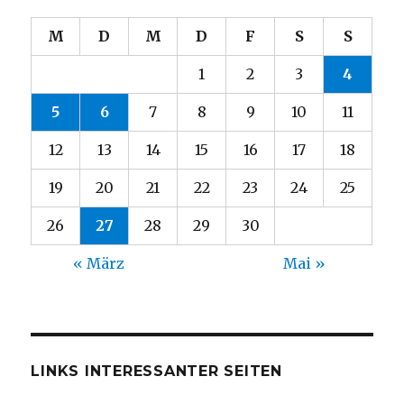
M
D
M
D
F
S
S
1
2
3
4
5
6
7
8
9
10
11
12
13
14
15
16
17
18
19
20
21
22
23
24
25
26
27
28
29
30
« März
Mai »
LINKS INTERESSANTER SEITEN