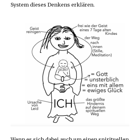
System dieses Denkens erklären.
Wenn es sich dabei auch um einen spirituellen