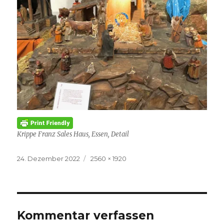
Krippe Franz Sales Haus, Essen, Detail
Veröffentlicht
Volle
24. Dezember 2022
2560 × 1920
am
Größe
Kommentar verfassen