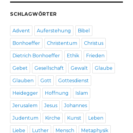
SCHLAGWÖRTER
Advent
Auferstehung
Bibel
Bonhoeffer
Christentum
Christus
Dietrich Bonhoeffer
Ethik
Frieden
Gebet
Gesellschaft
Gewalt
Glaube
Glauben
Gott
Gottesdienst
Heidegger
Hoffnung
Islam
Jerusalem
Jesus
Johannes
Judentum
Kirche
Kunst
Leben
Liebe
Luther
Mensch
Metaphysik