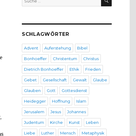
nach:
SCHLAGWÖRTER
Advent
Auferstehung
Bibel
e
Bonhoeffer
Christentum
Christus
Dietrich Bonhoeffer
Ethik
Frieden
Gebet
Gesellschaft
Gewalt
Glaube
Glauben
Gott
Gottesdienst
Heidegger
Hoffnung
Islam
Jerusalem
Jesus
Johannes
,
Judentum
Kirche
Kunst
Leben
Liebe
Luther
Mensch
Metaphysik
as