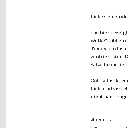
Liebe Gemeinde
das hier gezeigt
Wolke“ gibt ein
Textes, da die 
zentriert sind.
Sätze formuliert
Gott schenkt eu
Liebt und vergeb
nicht nachtrag
Sharen mit: