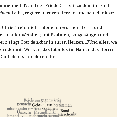
mmenheit. 15Und der Friede Christi, zu dem ihr auch
einem
Leibe, regiere in euren Herzen; und seid dankbar.
t Christi reichlich unter euch wohnen: Lehrt und
r in aller Weisheit; mit Psalmen, Lobgesängen und
ern singt Gott dankbar in euren Herzen. 17Und alles, w
ten oder mit Werken, das tut alles im Namen des Herrn
Gott, dem Vater, durch ihn.