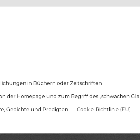
lichungen in Büchern oder Zeitschriften
sition der Homepage und zum Begriff des „schwachen Gl
tze, Gedichte und Predigten
Cookie-Richtlinie (EU)