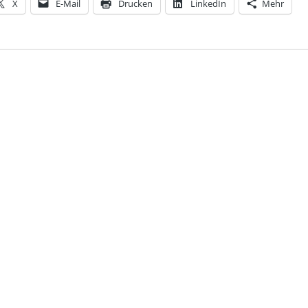
X
E-Mail
Drucken
LinkedIn
Mehr