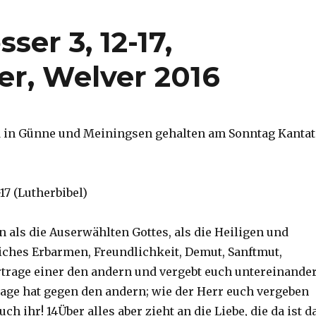
ser 3, 12-17,
er, Welver 2016
d in Günne und Meiningsen gehalten am Sonntag Kantat
–17 (Lutherbibel)
n als die Auserwählten Gottes, als die Heiligen und
liches Erbarmen, Freundlichkeit, Demut, Sanftmut,
rtrage einer den andern und vergebt euch untereinander
ge hat gegen den andern; wie der Herr euch vergeben
uch ihr! 14Über alles aber zieht an die Liebe, die da ist d