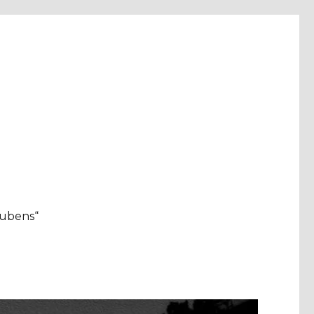
aubens“