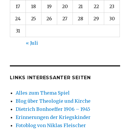
17
18
19
20
21
22
23
24
25
26
27
28
29
30
31
« Juli
LINKS INTERESSANTER SEITEN
Alles zum Thema Spiel
Blog über Theologie und Kirche
Dietrich Bonhoeffer 1906 – 1945
Erinnerungen der Kriegskinder
Fotoblog von Niklas Fleischer