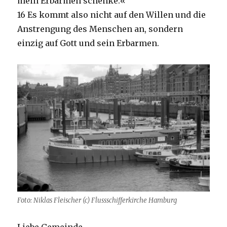
mein Erbarmen schenke.«
16 Es kommt also nicht auf den Willen und die
Anstrengung des Menschen an, sondern
einzig auf Gott und sein Erbarmen.
Foto: Niklas Fleischer (c) Flussschifferkirche Hamburg