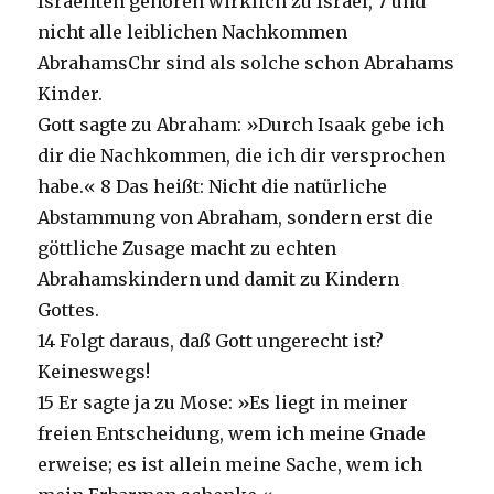
Israeliten gehören wirklich zu Israel, 7 und
nicht alle leiblichen Nachkommen
AbrahamsChr sind als solche schon Abrahams
Kinder.
Gott sagte zu Abraham: »Durch Isaak gebe ich
dir die Nachkommen, die ich dir versprochen
habe.« 8 Das heißt: Nicht die natürliche
Abstammung von Abraham, sondern erst die
göttliche Zusage macht zu echten
Abrahamskindern und damit zu Kindern
Gottes.
14 Folgt daraus, daß Gott ungerecht ist?
Keineswegs!
15 Er sagte ja zu Mose: »Es liegt in meiner
freien Entscheidung, wem ich meine Gnade
erweise; es ist allein meine Sache, wem ich