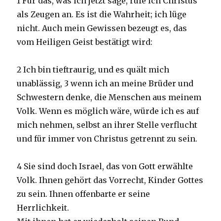
1 Für das, was ich jetzt sage, rufe ich Christus
als Zeugen an. Es ist die Wahrheit; ich lüge
nicht. Auch mein Gewissen bezeugt es, das
vom Heiligen Geist bestätigt wird:
2 Ich bin tieftraurig, und es quält mich
unablässig, 3 wenn ich an meine Brüder und
Schwestern denke, die Menschen aus meinem
Volk. Wenn es möglich wäre, würde ich es auf
mich nehmen, selbst an ihrer Stelle verflucht
und für immer von Christus getrennt zu sein.
4 Sie sind doch Israel, das von Gott erwählte
Volk. Ihnen gehört das Vorrecht, Kinder Gottes
zu sein. Ihnen offenbarte er seine
Herrlichkeit.