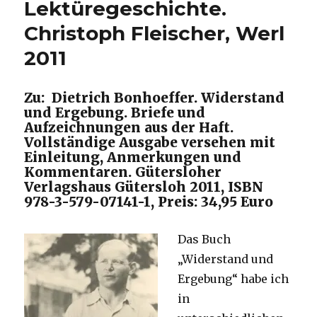
Lektüregeschichte.
Werl
2010
Christoph Fleischer, Werl
2011
Zu: Dietrich Bonhoeffer. Widerstand
und Ergebung. Briefe und
Aufzeichnungen aus der Haft.
Vollständige Ausgabe versehen mit
Einleitung, Anmerkungen und
Kommentaren. Gütersloher
Verlagshaus Gütersloh 2011, ISBN
978-3-579-07141-1, Preis: 34,95 Euro
Das Buch
„Widerstand und
Ergebung“ habe ich
in