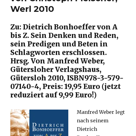
Fleischer,
Werl 2010
Werl
2009
Zu: Dietrich Bonhoeffer von A
bis Z. Sein Denken und Reden,
sein Predigen und Beten in
Schlagworten erschlossen.
Hrsg. Von Manfred Weber,
Gütersloher Verlagshaus,
Gütersloh 2010, ISBN978-3-579-
07140-4, Preis: 19,95 Euro (jetzt
reduziert auf 9,99 Euro!)
Manfred Weber legt
nach seinem
Dietrich