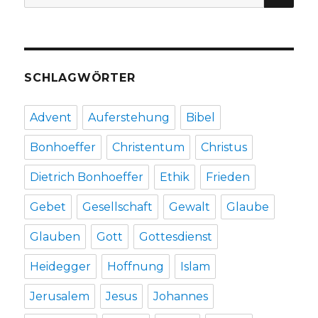
nach:
SCHLAGWÖRTER
Advent
Auferstehung
Bibel
Bonhoeffer
Christentum
Christus
Dietrich Bonhoeffer
Ethik
Frieden
Gebet
Gesellschaft
Gewalt
Glaube
Glauben
Gott
Gottesdienst
Heidegger
Hoffnung
Islam
Jerusalem
Jesus
Johannes