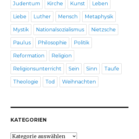
Judentum
Kirche
Kunst
Leben
Liebe
Luther
Mensch
Metaphysik
Mystik
Nationalsozialismus
Nietzsche
Paulus
Philosophie
Politik
Reformation
Religion
Religionsunterricht
Sein
Sinn
Taufe
Theologie
Tod
Weihnachten
KATEGORIEN
Kategorien