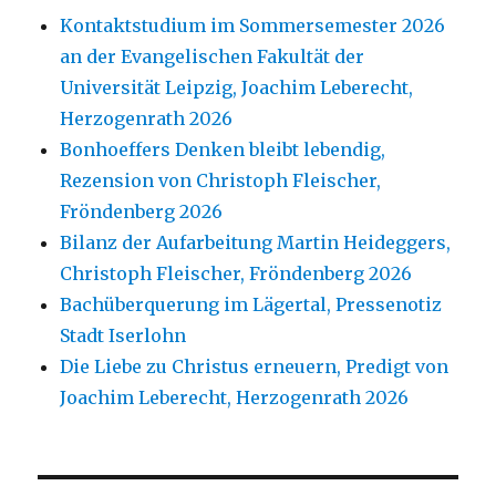
Kontaktstudium im Sommersemester 2026
an der Evangelischen Fakultät der
Universität Leipzig, Joachim Leberecht,
Herzogenrath 2026
Bonhoeffers Denken bleibt lebendig,
Rezension von Christoph Fleischer,
Fröndenberg 2026
Bilanz der Aufarbeitung Martin Heideggers,
Christoph Fleischer, Fröndenberg 2026
Bachüberquerung im Lägertal, Pressenotiz
Stadt Iserlohn
Die Liebe zu Christus erneuern, Predigt von
Joachim Leberecht, Herzogenrath 2026