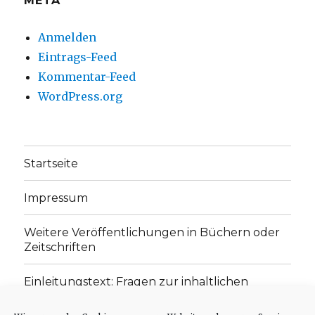
META
Anmelden
Eintrags-Feed
Kommentar-Feed
WordPress.org
Startseite
Impressum
Weitere Veröffentlichungen in Büchern oder
Zeitschriften
Einleitungstext: Fragen zur inhaltlichen
Position der Homepage und zum Begriff des
„schwachen Glaubens“