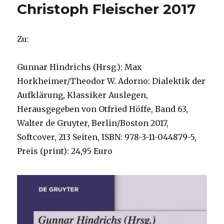
Christoph Fleischer 2017
Zu:
Gunnar Hindrichs (Hrsg.): Max
Horkheimer/Theodor W. Adorno: Dialektik der
Aufklärung, Klassiker Auslegen,
Herausgegeben von Otfried Höffe, Band 63,
Walter de Gruyter, Berlin/Boston 2017,
Softcover, 213 Seiten, ISBN: 978-3-11-044879-5,
Preis (print): 24,95 Euro