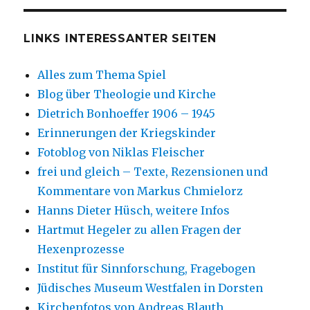
LINKS INTERESSANTER SEITEN
Alles zum Thema Spiel
Blog über Theologie und Kirche
Dietrich Bonhoeffer 1906 – 1945
Erinnerungen der Kriegskinder
Fotoblog von Niklas Fleischer
frei und gleich – Texte, Rezensionen und
Kommentare von Markus Chmielorz
Hanns Dieter Hüsch, weitere Infos
Hartmut Hegeler zu allen Fragen der
Hexenprozesse
Institut für Sinnforschung, Fragebogen
Jüdisches Museum Westfalen in Dorsten
Kirchenfotos von Andreas Blauth