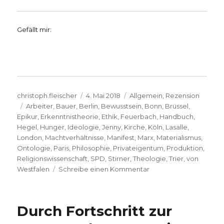
Gefällt mir:
Autor
Veröffentlicht
Kategorien
christoph.fleischer
4. Mai 2018
Allgemein
,
Rezension
Schlagwörter
am
Arbeiter
,
Bauer
,
Berlin
,
Bewusstsein
,
Bonn
,
Brüssel
,
Epikur
,
Erkenntnistheorie
,
Ethik
,
Feuerbach
,
Handbuch
,
Hegel
,
Hunger
,
Ideologie
,
Jenny
,
Kirche
,
Köln
,
Lasalle
,
London
,
Machtverhältnisse
,
Manifest
,
Marx
,
Materialismus
,
Ontologie
,
Paris
,
Philosophie
,
Privateigentum
,
Produktion
,
Religionswissenschaft
,
SPD
,
Stirner
,
Theologie
,
Trier
,
von
zu
Westfalen
Schreibe einen Kommentar
Karl
Marx
für
Durch Fortschritt zur
heute,
Rezension