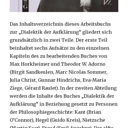
Das Inhaltsverzeichnis dieses Arbeitsbuchs
zur „Dialektik der Aufklärung“ gliedert sich
grundsätzlich in zwei Teile. Der erste Teil
beinhaltet sechs Aufsätze zu den einzelnen
Kapiteln des zu bearbeitenden Buches von
Max Horkheimer und Theodor W. Adorno
(Birgit Sandkeulen, Marc Nicolas Sommer,
Julia Christ, Gunnar Hindrichs, Eva-Maria
Ziege, Gérard Raulet). In der zweiten Abteilung
werden die Inhalte des Buches „Dialektik der
Aufklärung“ in Beziehung gesetzt zu Personen
der Philosophiegeschichte: Kant (Brian
O’Connor), Hegel (Guido Kreis), Nietzsche
(Martin Saar), Freud (Emil Angehrn). Der elfte