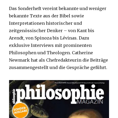
Das Sonderheft vereint bekannte und weniger
bekannte Texte aus der Bibel sowie
Interpretationen historischer und
zeitgenössischer Denker – von Kant bis
Arendt, von Spinoza bis Lévinas. Dazu
exklusive Interviews mit prominenten
Philosophen und Theologen. Catherine
Newmark hat als Chefredakteurin die Beiträge
zusammengestellt und die Gespräche geführt.