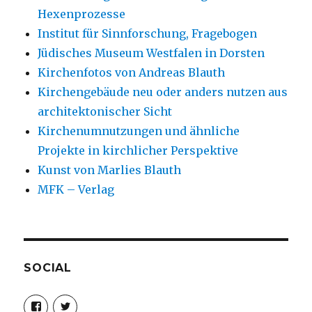
Hexenprozesse
Institut für Sinnforschung, Fragebogen
Jüdisches Museum Westfalen in Dorsten
Kirchenfotos von Andreas Blauth
Kirchengebäude neu oder anders nutzen aus
architektonischer Sicht
Kirchenumnutzungen und ähnliche
Projekte in kirchlicher Perspektive
Kunst von Marlies Blauth
MFK – Verlag
SOCIAL
Profil
Profil
von
von