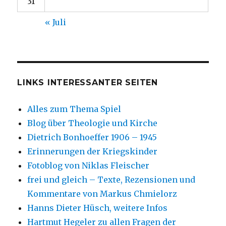
31
« Juli
LINKS INTERESSANTER SEITEN
Alles zum Thema Spiel
Blog über Theologie und Kirche
Dietrich Bonhoeffer 1906 – 1945
Erinnerungen der Kriegskinder
Fotoblog von Niklas Fleischer
frei und gleich – Texte, Rezensionen und
Kommentare von Markus Chmielorz
Hanns Dieter Hüsch, weitere Infos
Hartmut Hegeler zu allen Fragen der