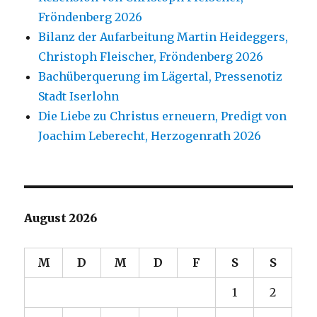
Fröndenberg 2026
Bilanz der Aufarbeitung Martin Heideggers,
Christoph Fleischer, Fröndenberg 2026
Bachüberquerung im Lägertal, Pressenotiz
Stadt Iserlohn
Die Liebe zu Christus erneuern, Predigt von
Joachim Leberecht, Herzogenrath 2026
August 2026
M
D
M
D
F
S
S
1
2