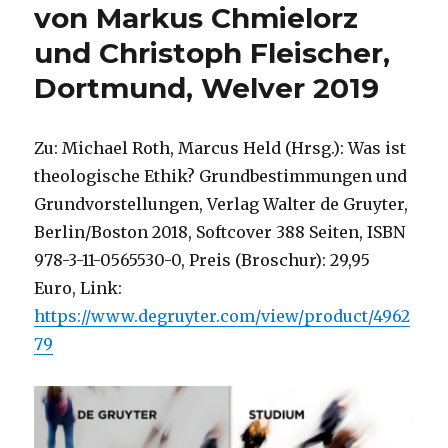
von Markus Chmielorz
und Christoph Fleischer,
Dortmund, Welver 2019
Zu: Michael Roth, Marcus Held (Hrsg.): Was ist
theologische Ethik? Grundbestimmungen und
Grundvorstellungen, Verlag Walter de Gruyter,
Berlin/Boston 2018, Softcover 388 Seiten, ISBN
978-3-11-0565530-0, Preis (Broschur): 29,95
Euro, Link:
https://www.degruyter.com/view/product/4962
79