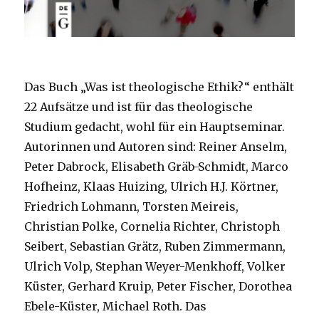
Das Buch „Was ist theologische Ethik?“ enthält
22 Aufsätze und ist für das theologische
Studium gedacht, wohl für ein Hauptseminar.
Autorinnen und Autoren sind: Reiner Anselm,
Peter Dabrock, Elisabeth Gräb-Schmidt, Marco
Hofheinz, Klaas Huizing, Ulrich H.J. Körtner,
Friedrich Lohmann, Torsten Meireis,
Christian Polke, Cornelia Richter, Christoph
Seibert, Sebastian Grätz, Ruben Zimmermann,
Ulrich Volp, Stephan Weyer-Menkhoff, Volker
Küster, Gerhard Kruip, Peter Fischer, Dorothea
Ebele-Küster, Michael Roth. Das