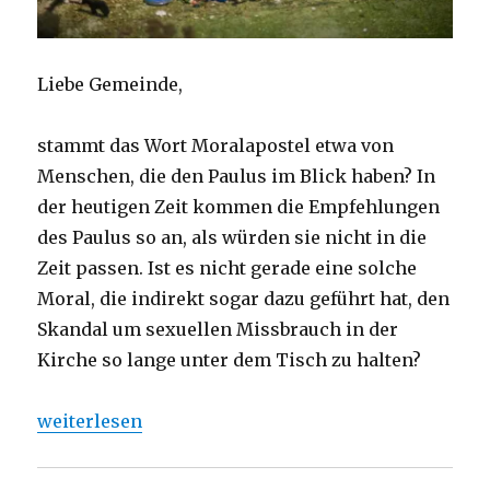
Liebe Gemeinde,
stammt das Wort Moralapostel etwa von
Menschen, die den Paulus im Blick haben? In
der heutigen Zeit kommen die Empfehlungen
des Paulus so an, als würden sie nicht in die
Zeit passen. Ist es nicht gerade eine solche
Moral, die indirekt sogar dazu geführt hat, den
Skandal um sexuellen Missbrauch in der
Kirche so lange unter dem Tisch zu halten?
„Predigt 1. Korinther 6, Christoph Fleischer, Welve
weiterlesen