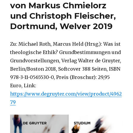
von Markus Chmielorz
und Christoph Fleischer,
Dortmund, Welver 2019
Zu: Michael Roth, Marcus Held (Hrsg.): Was ist
theologische Ethik? Grundbestimmungen und
Grundvorstellungen, Verlag Walter de Gruyter,
Berlin/Boston 2018, Softcover 388 Seiten, ISBN
978-3-11-0565530-0, Preis (Broschur): 29,95
Euro, Link:
https://www.degruyter.com/view/product/4962
79