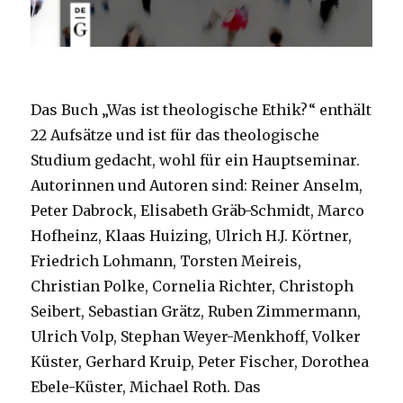
Das Buch „Was ist theologische Ethik?“ enthält
22 Aufsätze und ist für das theologische
Studium gedacht, wohl für ein Hauptseminar.
Autorinnen und Autoren sind: Reiner Anselm,
Peter Dabrock, Elisabeth Gräb-Schmidt, Marco
Hofheinz, Klaas Huizing, Ulrich H.J. Körtner,
Friedrich Lohmann, Torsten Meireis,
Christian Polke, Cornelia Richter, Christoph
Seibert, Sebastian Grätz, Ruben Zimmermann,
Ulrich Volp, Stephan Weyer-Menkhoff, Volker
Küster, Gerhard Kruip, Peter Fischer, Dorothea
Ebele-Küster, Michael Roth. Das