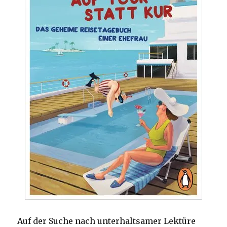
Auf der Suche nach unterhaltsamer Lektüre