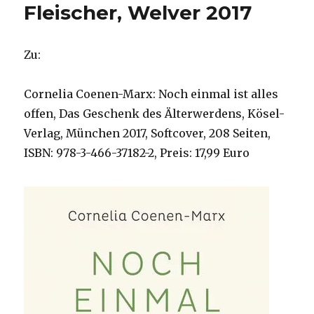
Fleischer, Welver 2017
Zu:
Cornelia Coenen-Marx: Noch einmal ist alles
offen, Das Geschenk des Älterwerdens, Kösel-
Verlag, München 2017, Softcover, 208 Seiten,
ISBN: 978-3-466-37182-2, Preis: 17,99 Euro