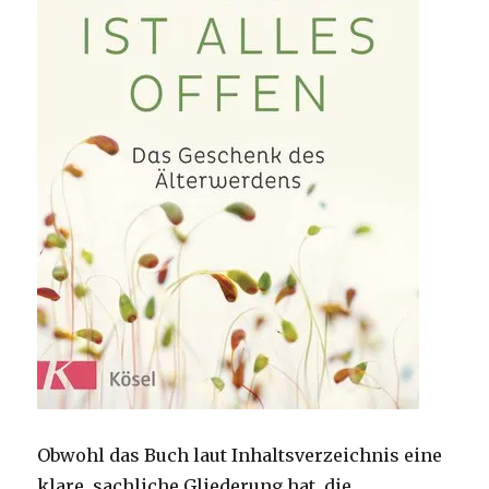
Obwohl das Buch laut Inhaltsverzeichnis eine
klare, sachliche Gliederung hat, die