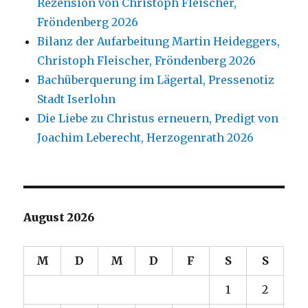
Rezension von Christoph Fleischer,
Fröndenberg 2026
Bilanz der Aufarbeitung Martin Heideggers,
Christoph Fleischer, Fröndenberg 2026
Bachüberquerung im Lägertal, Pressenotiz
Stadt Iserlohn
Die Liebe zu Christus erneuern, Predigt von
Joachim Leberecht, Herzogenrath 2026
August 2026
M
D
M
D
F
S
S
1
2