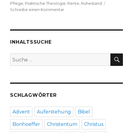
Pflege
,
Praktische Theologie
,
Rente
,
Ruhestand
zu
Schreibe einen Kommentar
Altsein
ist
Neubeginn,
Rezension
von
INHALTSSUCHE
Christoph
Fleischer,
SU
Suche
Welver
nach:
2017
SCHLAGWÖRTER
Advent
Auferstehung
Bibel
Bonhoeffer
Christentum
Christus