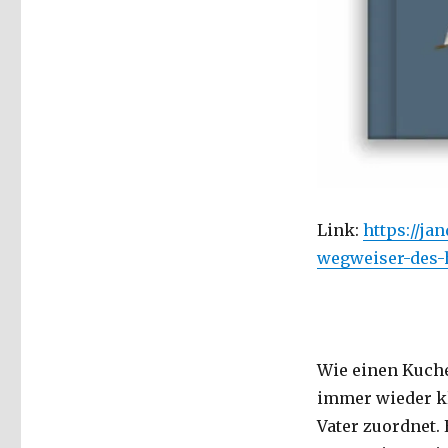
Link:
https://ja
wegweiser-des-
Wie einen Kuch
immer wieder kl
Vater zuordnet.