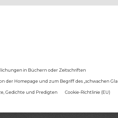
lichungen in Büchern oder Zeitschriften
sition der Homepage und zum Begriff des „schwachen Gl
tze, Gedichte und Predigten
Cookie-Richtlinie (EU)