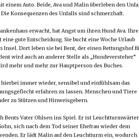
it einem Auto. Beide, Ava und Malin überleben den Unfa
. Die Konsequenzen des Unfalls sind schmerzhaft.
rankenhaus erwacht, hat Angst um ihren Hund Ava. Ihre
ft eine gute Entscheidung. Sie bucht eine Woche Urlaub
n Insel. Dort leben sie bei Bent, der einen Rettungshof f
 Bent wird auch an anderer Stelle als „Hundeversteher“
wird mehr und mehr zur Hauptperson des Buches.
s hierbei immer wieder, sensibel und einfühlsam das
hungsgeflecht erfahren zu lassen. Menschen und Tiere
der zu Stützen und Hinweisgebern.
 Bents Vater Ohlsen ins Spiel. Er ist Leuchtturmwärter
Sohn, sich nach dem Tod seiner Ehefrau wieder dem
enden. Er lädt Malin auf den Leuchtturm ein, wodurch