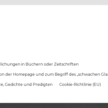
lichungen in Büchern oder Zeitschriften
sition der Homepage und zum Begriff des „schwachen Gl
tze, Gedichte und Predigten
Cookie-Richtlinie (EU)