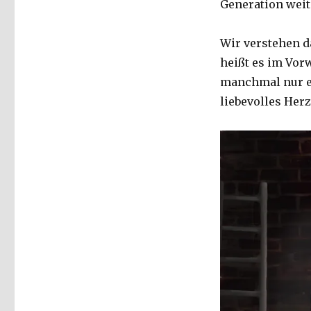
Generation wei
Wir verstehen d
heißt es im Vorw
manchmal nur ei
liebevolles Herz,