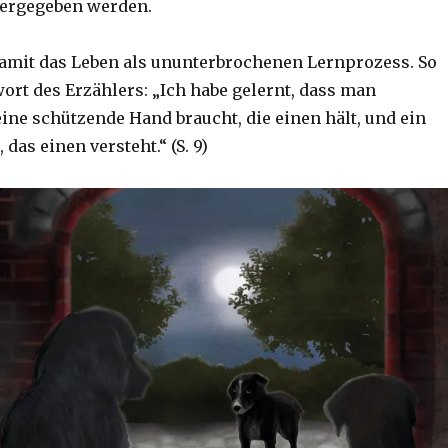
tergegeben werden.
amit das Leben als ununterbrochenen Lernprozess. So
ort des Erzählers: „Ich habe gelernt, dass man
ne schützende Hand braucht, die einen hält, und ein
 das einen versteht.“ (S. 9)