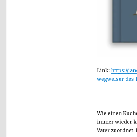
Link:
https://ja
wegweiser-des-
Wie einen Kuch
immer wieder kl
Vater zuordnet.