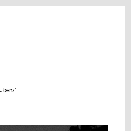
aubens“