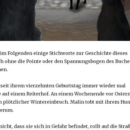
 im Folgenden einige Stichworte zur Geschichte dieses
ch ohne die Pointe oder den Spannungsbogen des Buche
en.
 seit ihrem vierzehnten Geburtstag immer wieder mal
 auf einem Reiterhof. An einem Wochenende vor Oster
in plötzlicher Wintereinbruch. Malin tobt mit ihrem Hu
herum.
icht, dass sie sich in Gefahr befindet, rollt auf die Stra