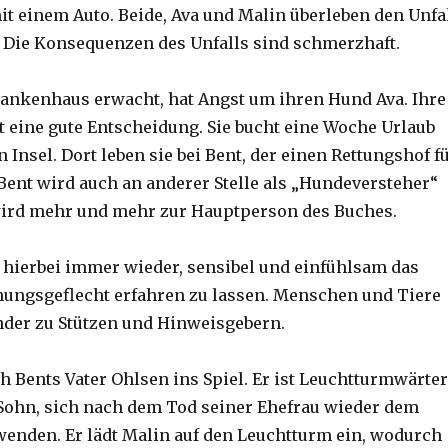
it einem Auto. Beide, Ava und Malin überleben den Unfa
. Die Konsequenzen des Unfalls sind schmerzhaft.
rankenhaus erwacht, hat Angst um ihren Hund Ava. Ihre
ft eine gute Entscheidung. Sie bucht eine Woche Urlaub
n Insel. Dort leben sie bei Bent, der einen Rettungshof f
 Bent wird auch an anderer Stelle als „Hundeversteher“
wird mehr und mehr zur Hauptperson des Buches.
s hierbei immer wieder, sensibel und einfühlsam das
hungsgeflecht erfahren zu lassen. Menschen und Tiere
der zu Stützen und Hinweisgebern.
 Bents Vater Ohlsen ins Spiel. Er ist Leuchtturmwärter
Sohn, sich nach dem Tod seiner Ehefrau wieder dem
enden. Er lädt Malin auf den Leuchtturm ein, wodurch