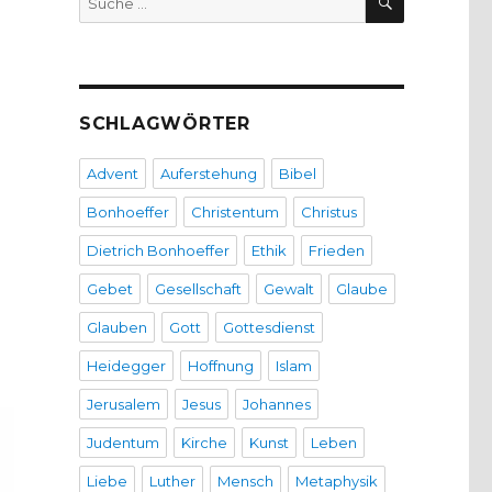
nach:
SCHLAGWÖRTER
Advent
Auferstehung
Bibel
Bonhoeffer
Christentum
Christus
Dietrich Bonhoeffer
Ethik
Frieden
Gebet
Gesellschaft
Gewalt
Glaube
Glauben
Gott
Gottesdienst
Heidegger
Hoffnung
Islam
Jerusalem
Jesus
Johannes
Judentum
Kirche
Kunst
Leben
Liebe
Luther
Mensch
Metaphysik