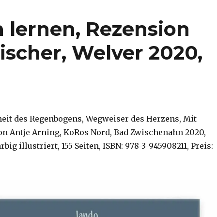
lernen, Rezension
ischer, Welver 2020,
heit des Regenbogens, Wegweiser des Herzens, Mit
von Antje Arning, KoRos Nord, Bad Zwischenahn 2020,
big illustriert, 155 Seiten, ISBN: 978-3-945908211, Preis: