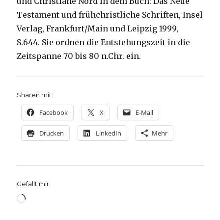
und Christiane Nord in dem Buch: Das Neue
Testament und frühchristliche Schriften, Insel
Verlag, Frankfurt/Main und Leipzig 1999,
S.644. Sie ordnen die Entstehungszeit in die
Zeitspanne 70 bis 80 n.Chr. ein.
Sharen mit:
Facebook
X
E-Mail
Drucken
LinkedIn
Mehr
Gefällt mir:
Wird
geladen …