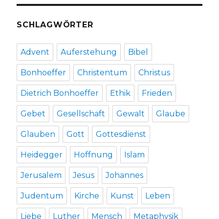
SCHLAGWÖRTER
Advent
Auferstehung
Bibel
Bonhoeffer
Christentum
Christus
Dietrich Bonhoeffer
Ethik
Frieden
Gebet
Gesellschaft
Gewalt
Glaube
Glauben
Gott
Gottesdienst
Heidegger
Hoffnung
Islam
Jerusalem
Jesus
Johannes
Judentum
Kirche
Kunst
Leben
Liebe
Luther
Mensch
Metaphysik