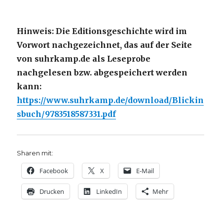
Hinweis: Die Editionsgeschichte wird im
Vorwort nachgezeichnet, das auf der Seite
von suhrkamp.de als Leseprobe
nachgelesen bzw. abgespeichert werden
kann:
https://www.suhrkamp.de/download/Blickin
sbuch/9783518587331.pdf
Sharen mit:
Facebook
X
E-Mail
Drucken
LinkedIn
Mehr