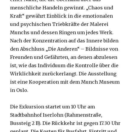
menschliche Handeln gewinnt. „Chaos und
Kraft“ gewährt Einblick in die emotionalen
und psychischen Triebkräfte der Malerei
Munchs und dessen Ringen um jedes Werk.
Nach der Konzentration auf das Innere bilden
den Abschluss „Die Anderen“ – Bildnisse von
Freunden und Gefährten, an denen abzulesen
ist, wie das Individuum die Kontrolle über die
Wirklichkeit zurückerlangt. Die Ausstellung
ist eine Kooperation mit dem Munch Museum
in Oslo.
Die Exkursion startet um 10 Uhr am
Stadtbahnhof Iserlohn (Rahmenstraße,
Bussteig 2 B). Die Rückkehr ist gegen 17.30 Uhr
geplant. Die Kosten für Busfahrt, Eintritt und