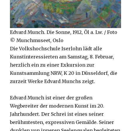
Edvard Munch. Die Sonne, 1912, Öl a. Lw. / Foto
© Munchmuseet, Oslo
Die Volkshochschule Iserlohn lädt alle
Kunstinteressierten am Samstag, 8. Februar,
herzlich ein zu einer Exkursion zur
Kunstsammlung NRW, K 20 in Düsseldorf, die
zurzeit Werke Edvard Munchs zeigt.
Edvard Munch ist einer der großen
Wegbereiter der modernen Kunst im 20.
Jahrhundert. Der Schrei ist eines seiner
berühmtesten, expressiven Gemälde. Seiner
dunklen von inneren Seelenqualen begleiteten