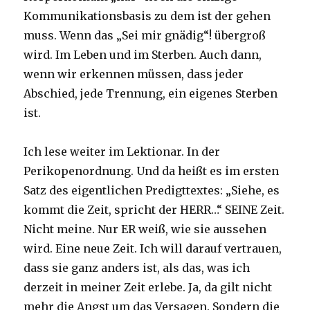
Kommunikationsbasis zu dem ist der gehen
muss. Wenn das „Sei mir gnädig“! übergroß
wird. Im Leben und im Sterben. Auch dann,
wenn wir erkennen müssen, dass jeder
Abschied, jede Trennung, ein eigenes Sterben
ist.
Ich lese weiter im Lektionar. In der
Perikopenordnung. Und da heißt es im ersten
Satz des eigentlichen Predigttextes: „Siehe, es
kommt die Zeit, spricht der HERR…“ SEINE Zeit.
Nicht meine. Nur ER weiß, wie sie aussehen
wird. Eine neue Zeit. Ich will darauf vertrauen,
dass sie ganz anders ist, als das, was ich
derzeit in meiner Zeit erlebe. Ja, da gilt nicht
mehr die Angst um das Versagen. Sondern die