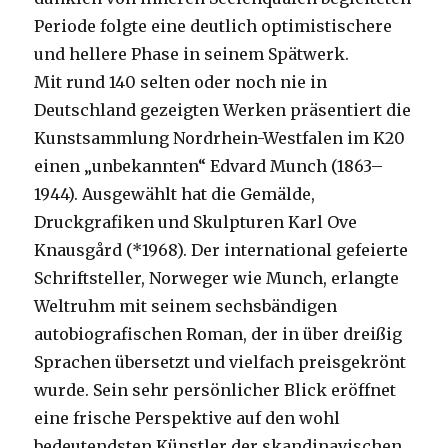
Periode folgte eine deutlich optimistischere
und hellere Phase in seinem Spätwerk.
Mit rund 140 selten oder noch nie in
Deutschland gezeigten Werken präsentiert die
Kunstsammlung Nordrhein-Westfalen im K20
einen „unbekannten“ Edvard Munch (1863–
1944). Ausgewählt hat die Gemälde,
Druckgrafiken und Skulpturen Karl Ove
Knausgård (*1968). Der international gefeierte
Schriftsteller, Norweger wie Munch, erlangte
Weltruhm mit seinem sechsbändigen
autobiografischen Roman, der in über dreißig
Sprachen übersetzt und vielfach preisgekrönt
wurde. Sein sehr persönlicher Blick eröffnet
eine frische Perspektive auf den wohl
bedeutendsten Künstler der skandinavischen