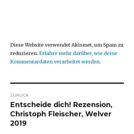
Diese Website verwendet Akismet, um Spam zu
reduzieren.
Erfahre mehr darüber, wie deine
Kommentardaten verarbeitet werden
.
Beitragsnavigation
ZURÜCK
Entscheide dich! Rezension,
Vorheriger
Beitrag:
Christoph Fleischer, Welver
2019