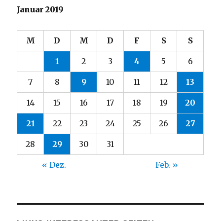
Januar 2019
M
D
M
D
F
S
S
1
2
3
4
5
6
7
8
9
10
11
12
13
14
15
16
17
18
19
20
21
22
23
24
25
26
27
28
29
30
31
« Dez.
Feb. »