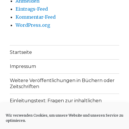
Anmelden
Eintrags-Feed
Kommentar-Feed
WordPress.org
Startseite
Impressum
Weitere Veröffentlichungen in Büchern oder
Zeitschriften
Einleitungstext: Fragen zur inhaltlichen
Position der Homepage und zum Begriff des
„schwachen Glaubens“
Wir verwenden Cookies, um unsere Website und unseren Service zu
optimieren.
Einladung zur Mitarbeit: Rezensionen,