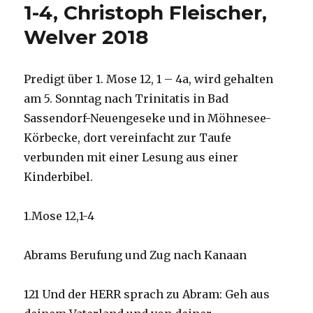
1-4, Christoph Fleischer,
Welver 2018
Predigt über 1. Mose 12, 1 – 4a, wird gehalten
am 5. Sonntag nach Trinitatis in Bad
Sassendorf-Neuengeseke und in Möhnesee-
Körbecke, dort vereinfacht zur Taufe
verbunden mit einer Lesung aus einer
Kinderbibel.
1.Mose 12,1-4
Abrams Berufung und Zug nach Kanaan
121 Und der HERR sprach zu Abram: Geh aus