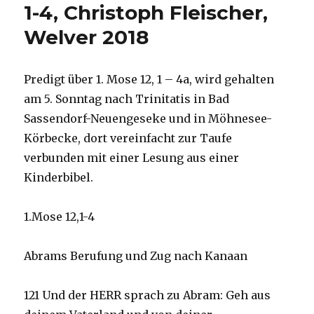
1-4, Christoph Fleischer,
Welver 2018
Predigt über 1. Mose 12, 1 – 4a, wird gehalten
am 5. Sonntag nach Trinitatis in Bad
Sassendorf-Neuengeseke und in Möhnesee-
Körbecke, dort vereinfacht zur Taufe
verbunden mit einer Lesung aus einer
Kinderbibel.
1.Mose 12,1-4
Abrams Berufung und Zug nach Kanaan
121 Und der HERR sprach zu Abram: Geh aus