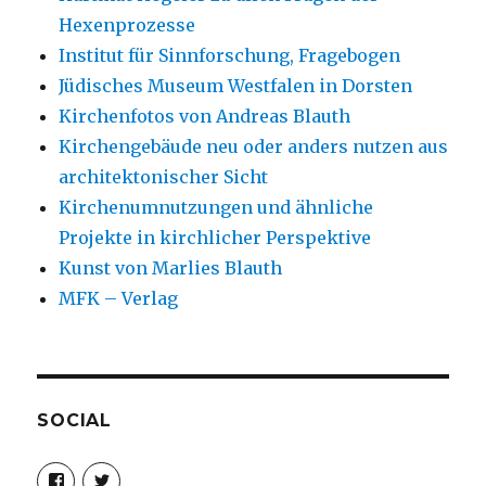
Hexenprozesse
Institut für Sinnforschung, Fragebogen
Jüdisches Museum Westfalen in Dorsten
Kirchenfotos von Andreas Blauth
Kirchengebäude neu oder anders nutzen aus
architektonischer Sicht
Kirchenumnutzungen und ähnliche
Projekte in kirchlicher Perspektive
Kunst von Marlies Blauth
MFK – Verlag
SOCIAL
Profil
Profil