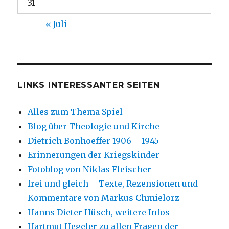
31
« Juli
LINKS INTERESSANTER SEITEN
Alles zum Thema Spiel
Blog über Theologie und Kirche
Dietrich Bonhoeffer 1906 – 1945
Erinnerungen der Kriegskinder
Fotoblog von Niklas Fleischer
frei und gleich – Texte, Rezensionen und
Kommentare von Markus Chmielorz
Hanns Dieter Hüsch, weitere Infos
Hartmut Hegeler zu allen Fragen der