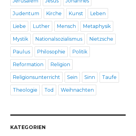
Jerusalem
Jesus
Johannes
Judentum
Kirche
Kunst
Leben
Liebe
Luther
Mensch
Metaphysik
Mystik
Nationalsozialismus
Nietzsche
Paulus
Philosophie
Politik
Reformation
Religion
Religionsunterricht
Sein
Sinn
Taufe
Theologie
Tod
Weihnachten
KATEGORIEN