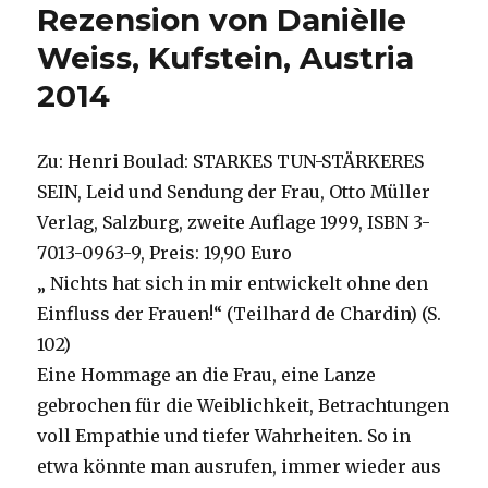
Rezension von Danièlle
Weiss, Kufstein, Austria
2014
Zu: Henri Boulad: STARKES TUN-STÄRKERES
SEIN, Leid und Sendung der Frau, Otto Müller
Verlag, Salzburg, zweite Auflage 1999, ISBN 3-
7013-0963-9, Preis: 19,90 Euro
„ Nichts hat sich in mir entwickelt ohne den
Einfluss der Frauen!“ (Teilhard de Chardin) (S.
102)
Eine Hommage an die Frau, eine Lanze
gebrochen für die Weiblichkeit, Betrachtungen
voll Empathie und tiefer Wahrheiten. So in
etwa könnte man ausrufen, immer wieder aus