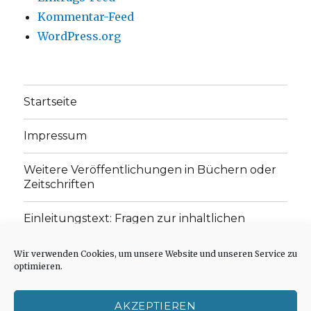
Kommentar-Feed
WordPress.org
Startseite
Impressum
Weitere Veröffentlichungen in Büchern oder
Zeitschriften
Einleitungstext: Fragen zur inhaltlichen
Position der Homepage und zum Begriff des
„schwachen Glaubens“
Wir verwenden Cookies, um unsere Website und unseren Service zu
optimieren.
Einladung zur Mitarbeit: Rezensionen,
Aufsätze, Gedichte und Predigten
AKZEPTIEREN