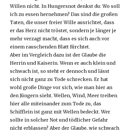
Willen nicht. In Hungersnot denkst du: Wo soll
ich zu essen hernehmen? Das sind die großen
Taten, die unser freier Wille ausrichtet, dass
er das Herz nicht tröstet, sondern je länger je
mehr verzagt macht, dass es sich auch vor
einem rauschenden Blatt fürchtet.
Aber im Vergleich dazu ist der Glaube die
Herrin und Kaiserin. Wenn er auch klein und
schwach ist, so steht er dennoch und lässt
sich nicht ganz zu Tode schrecken. Er hat
wohl große Dinge vor sich, wie man hier an
den Jüngern sieht. Wellen, Wind, Meer treiben
hier alle miteinander zum Tode zu, das
Schifflein ist ganz mit Wellen bedeckt. Wer
sollte in solcher Not und tödlicher Gefahr
nicht erblassen? Aber der Glaube, wie schwach