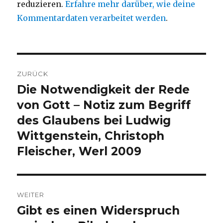
reduzieren.
Erfahre mehr darüber, wie deine
Kommentardaten verarbeitet werden
.
Beitragsnavigation
ZURÜCK
Die Notwendigkeit der Rede
Vorheriger
Beitrag:
von Gott – Notiz zum Begriff
des Glaubens bei Ludwig
Wittgenstein, Christoph
Fleischer, Werl 2009
WEITER
Gibt es einen Widerspruch
Nächster