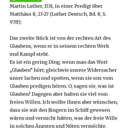
Martin Luther, 1531, in einer Predigt über
Matthäus 8, 23-27 (Luther Deutsch, Bd. 8, S.
97ff):
Das zweite Stück ist von der rechten Art des
Glaubens, wenn er in seinem rechten Werk
und Kampf steht.
Es ist ein gering Ding, wenn man das Wort
„Glauben“ hört; gleichwie unsere Widersacher
unser lachen und spotten, wenn sie uns vom
Glauben predigen hören. O, sagen sie, was ist
Glauben? Dagegen aber halten sie viel vom
freien Willen. Ich wollte ihnen aber wünschen,
dass sie mit den Jüngern im Schiff gewesen
wären und versucht hätten, was der freie Wille
in solchen Ängsten und Nöten vermöchte.