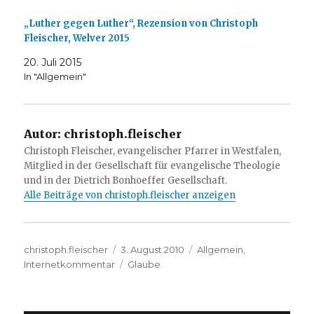
„Luther gegen Luther“, Rezension von Christoph
Fleischer, Welver 2015
20. Juli 2015
In "Allgemein"
Autor:
christoph.fleischer
Christoph Fleischer, evangelischer Pfarrer in Westfalen,
Mitglied in der Gesellschaft für evangelische Theologie
und in der Dietrich Bonhoeffer Gesellschaft.
Alle Beiträge von christoph.fleischer anzeigen
Autor
Veröffentlicht
Kategorien
christoph.fleischer
3. August 2010
Allgemein
,
am
Schlagwörter
Internetkommentar
Glaube