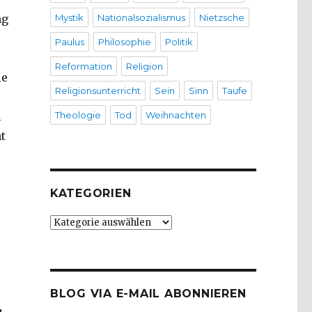
ng
Mystik
Nationalsozialismus
Nietzsche
Paulus
Philosophie
Politik
Reformation
Religion
ie
Religionsunterricht
Sein
Sinn
Taufe
l
Theologie
Tod
Weihnachten
t
KATEGORIEN
Kategorien
BLOG VIA E-MAIL ABONNIEREN
u