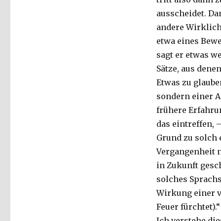
ausscheidet. Dam
andere Wirklich
etwa eines Bewe
sagt er etwas w
Sätze, aus denen
Etwas zu glaube
sondern einer A
frühere Erfahru
das eintreffen, 
Grund zu solch 
Vergangenheit 
in Zukunft gesc
solches Sprachsp
Wirkung einer v
Feuer fürchtet).“
Ich verstehe di