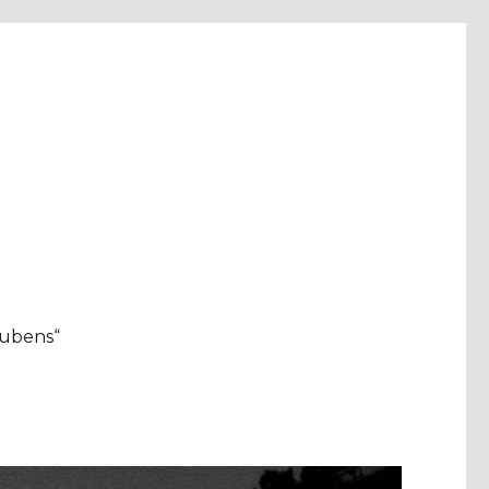
aubens“