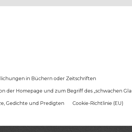
lichungen in Büchern oder Zeitschriften
sition der Homepage und zum Begriff des „schwachen Gl
tze, Gedichte und Predigten
Cookie-Richtlinie (EU)