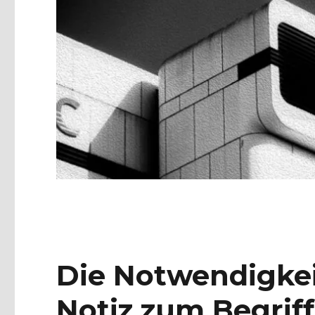
Die Notwendigkei
Notiz zum Begrif