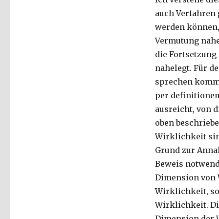
auch Verfahren 
werden können, 
Vermutung nahe
die Fortsetzung
nahelegt. Für de
sprechen kommt,
per definitione
ausreicht, von d
oben beschriebe
Wirklichkeit si
Grund zur Annah
Beweis notwendi
Dimension von Wi
Wirklichkeit, s
Wirklichkeit. Di
Dimension der W