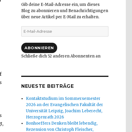
Gib deine E-Mail-Adresse ein, um dieses
Blog zu abonnieren und Benachrichtigungen
über neue Artikel per E-Mail zu erhalten.
r
E-
Mail-
Adresse
ABONNIEREN
Schließe dich 52 anderen Abonnenten an
f
s
NEUESTE BEITRÄGE
Kontaktstudium im Sommersemester
2026 an der Evangelischen Fakultät der
Universität Leipzig, Joachim Leberecht,
s
Herzogenrath 2026
t,
Bonhoeffers Denken bleibt lebendig,
Rezension von Christoph Fleischer,