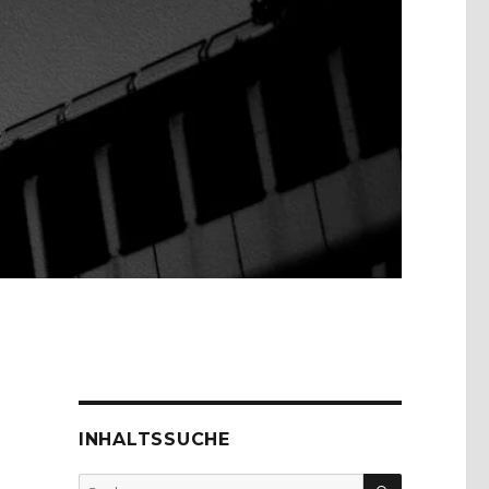
INHALTSSUCHE
SUCHEN
Suche