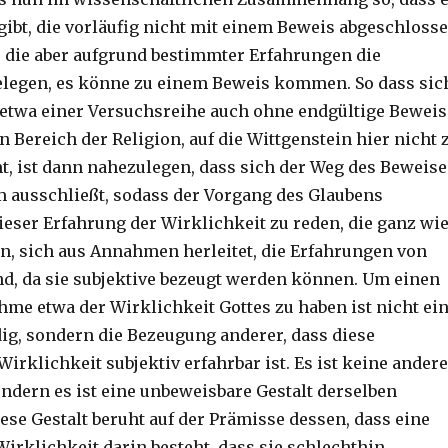
gibt, die vorläufig nicht mit einem Beweis abgeschloss
die aber aufgrund bestimmter Erfahrungen die
legen, es könne zu einem Beweis kommen. So dass sic
 etwa einer Versuchsreihe auch ohne endgültige Beweis
n Bereich der Religion, auf die Wittgenstein hier nicht 
 ist dann nahezulegen, dass sich der Weg des Beweise
m ausschließt, sodass der Vorgang des Glaubens
ieser Erfahrung der Wirklichkeit zu reden, die ganz wi
n, sich aus Annahmen herleitet, die Erfahrungen von
nd, da sie subjektive bezeugt werden können. Um einen
me etwa der Wirklichkeit Gottes zu haben ist nicht ei
g, sondern die Bezeugung anderer, dass diese
rklichkeit subjektiv erfahrbar ist. Es ist keine andere
ondern es ist eine unbeweisbare Gestalt derselben
ese Gestalt beruht auf der Prämisse dessen, dass eine
irklichkeit darin besteht, dass sie schlechthin