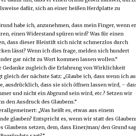
lsweise dafür, sich an einer heißen Herdplatte zu
Grund habe ich, anzunehmen, dass mein Finger, wenn e
ren, einen Widerstand spüren wird? Was für einen
n, dass dieser Bleistift sich nicht schmerzlos durch
ken lässt? Wenn ich dies frage, melden sich hundert
ander gar nicht zu Wort kommen lassen wollen.“
r Gedanke zugleich die Erfahrung von Wirklichkeit
gt gleich der nächste Satz: „Glaube ich, dass wenn ich au
, ausdrücklich, dass sie sich öffnen lassen wird, – das
mmer und nicht ein Abgrund sein wird, etc.? Setzen wir
ens den Ausdruck des Glaubens.“
erallgemeinert: „Was heißt es, etwas aus einem
de glauben? Entspricht es, wenn wir statt des Glauben
s Glaubens setzen, dem, dass Einer/man/ den Grund sag
 Begründete sagt?“