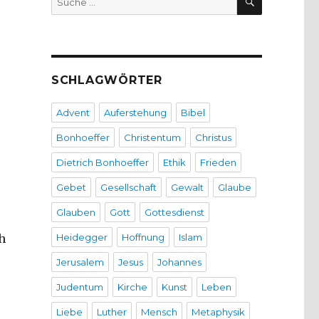
nach:
SCHLAGWÖRTER
Advent
Auferstehung
Bibel
Bonhoeffer
Christentum
Christus
Dietrich Bonhoeffer
Ethik
Frieden
Gebet
Gesellschaft
Gewalt
Glaube
Glauben
Gott
Gottesdienst
h
Heidegger
Hoffnung
Islam
Jerusalem
Jesus
Johannes
Judentum
Kirche
Kunst
Leben
Liebe
Luther
Mensch
Metaphysik