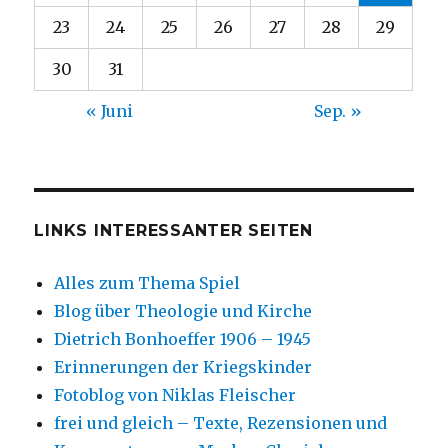
23
24
25
26
27
28
29
30
31
« Juni
Sep. »
LINKS INTERESSANTER SEITEN
Alles zum Thema Spiel
Blog über Theologie und Kirche
Dietrich Bonhoeffer 1906 – 1945
Erinnerungen der Kriegskinder
Fotoblog von Niklas Fleischer
frei und gleich – Texte, Rezensionen und