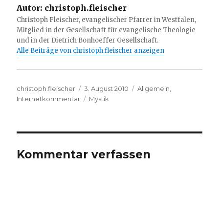
Autor:
christoph.fleischer
Christoph Fleischer, evangelischer Pfarrer in Westfalen,
Mitglied in der Gesellschaft für evangelische Theologie
und in der Dietrich Bonhoeffer Gesellschaft.
Alle Beiträge von christoph.fleischer anzeigen
Autor
Veröffentlicht
Kategorien
christoph.fleischer
3. August 2010
Allgemein
,
am
Schlagwörter
Internetkommentar
Mystik
Kommentar verfassen