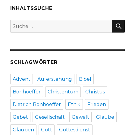
INHALTSSUCHE
SU
Suche
nach:
SCHLAGWÖRTER
Advent
Auferstehung
Bibel
Bonhoeffer
Christentum
Christus
Dietrich Bonhoeffer
Ethik
Frieden
Gebet
Gesellschaft
Gewalt
Glaube
Glauben
Gott
Gottesdienst