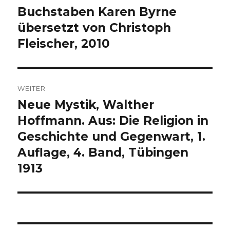
Beitrag:
Buchstaben Karen Byrne
übersetzt von Christoph
Fleischer, 2010
WEITER
Neue Mystik, Walther
Nächster
Beitrag:
Hoffmann. Aus: Die Religion in
Geschichte und Gegenwart, 1.
Auflage, 4. Band, Tübingen
1913