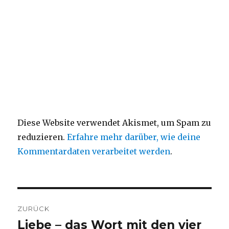
Diese Website verwendet Akismet, um Spam zu
reduzieren.
Erfahre mehr darüber, wie deine
Kommentardaten verarbeitet werden
.
Beitragsnavigation
ZURÜCK
Liebe – das Wort mit den vier
Vorheriger