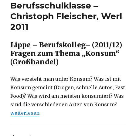
Berufsschulklasse –
Christoph Fleischer, Werl
2011
Lippe – Berufskolleg– (2011/12)
Fragen zum Thema „Konsum“
(Großhandel)
Was versteht man unter Konsum? Was ist mit
Konsum gemeint (Drogen, schnelle Autos, Fast
Food)? Was wird am meisten konsumiert? Was
sind die verschiedenen Arten von Konsum?
„Fragen zum Thema Konsum – aus einer Berufsschul
weiterlesen