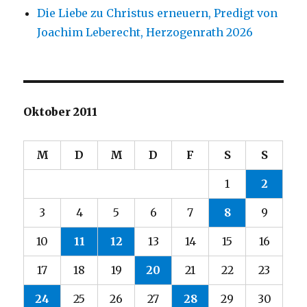
Die Liebe zu Christus erneuern, Predigt von
Joachim Leberecht, Herzogenrath 2026
Oktober 2011
M
D
M
D
F
S
S
1
2
3
4
5
6
7
8
9
10
11
12
13
14
15
16
17
18
19
20
21
22
23
24
25
26
27
28
29
30