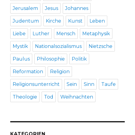
Jerusalem
Jesus
Johannes
Judentum
Kirche
Kunst
Leben
Liebe
Luther
Mensch
Metaphysik
Mystik
Nationalsozialismus
Nietzsche
Paulus
Philosophie
Politik
Reformation
Religion
Religionsunterricht
Sein
Sinn
Taufe
Theologie
Tod
Weihnachten
KATEGORIEN