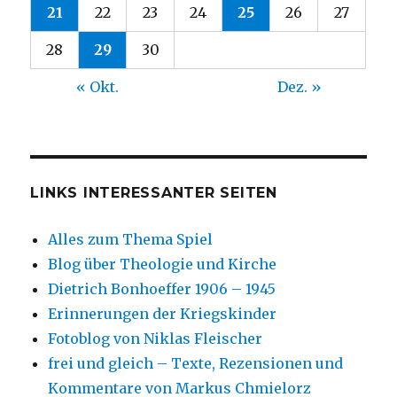
21
22
23
24
25
26
27
28
29
30
« Okt.
Dez. »
LINKS INTERESSANTER SEITEN
Alles zum Thema Spiel
Blog über Theologie und Kirche
Dietrich Bonhoeffer 1906 – 1945
Erinnerungen der Kriegskinder
Fotoblog von Niklas Fleischer
frei und gleich – Texte, Rezensionen und
Kommentare von Markus Chmielorz