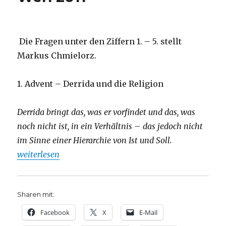
Die Fragen unter den Ziffern 1. – 5. stellt
Markus Chmielorz.
1. Advent – Derrida und die Religion
Derrida bringt das, was er vorfindet und das, was
noch nicht ist, in ein Verhältnis – das jedoch nicht
im Sinne einer Hierarchie von Ist und Soll.
„Derrida lesen, Dekonstruktion praktizieren, usw. Markus
weiterlesen
Sharen mit:
Facebook
X
E-Mail