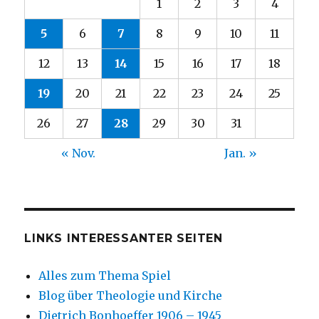
1
2
3
4
5
6
7
8
9
10
11
12
13
14
15
16
17
18
19
20
21
22
23
24
25
26
27
28
29
30
31
« Nov.
Jan. »
LINKS INTERESSANTER SEITEN
Alles zum Thema Spiel
Blog über Theologie und Kirche
Dietrich Bonhoeffer 1906 – 1945