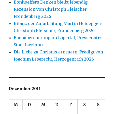
Bonhoeffers Denken bleibt lebendig,
Rezension von Christoph Fleischer,
Fröndenberg 2026
Bilanz der Aufarbeitung Martin Heideggers,
Christoph Fleischer, Fröndenberg 2026
Bachüberquerung im Lägertal, Pressenotiz
Stadt Iserlohn
Die Liebe zu Christus erneuern, Predigt von
Joachim Leberecht, Herzogenrath 2026
Dezember 2011
M
D
M
D
F
S
S