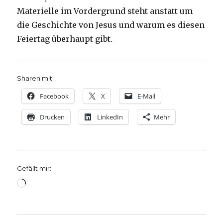
Materielle im Vordergrund steht anstatt um
die Geschichte von Jesus und warum es diesen
Feiertag überhaupt gibt.
Sharen mit:
Facebook
X
E-Mail
Drucken
LinkedIn
Mehr
Gefällt mir:
Wird
geladen …