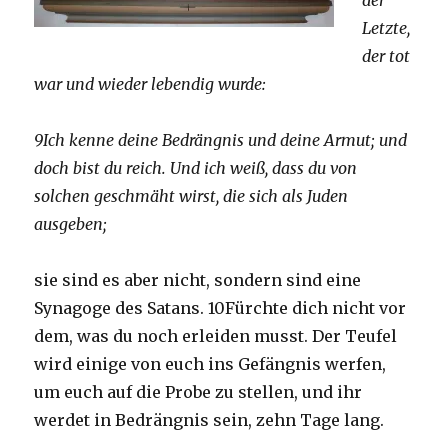
der
Letzte,
der tot
war und wieder lebendig wurde:
9Ich kenne deine Bedrängnis und deine Armut; und
doch bist du reich. Und ich weiß, dass du von
solchen geschmäht wirst, die sich als Juden
ausgeben;
sie sind es aber nicht, sondern sind eine
Synagoge des Satans. 10Fürchte dich nicht vor
dem, was du noch erleiden musst. Der Teufel
wird einige von euch ins Gefängnis werfen,
um euch auf die Probe zu stellen, und ihr
werdet in Bedrängnis sein, zehn Tage lang.