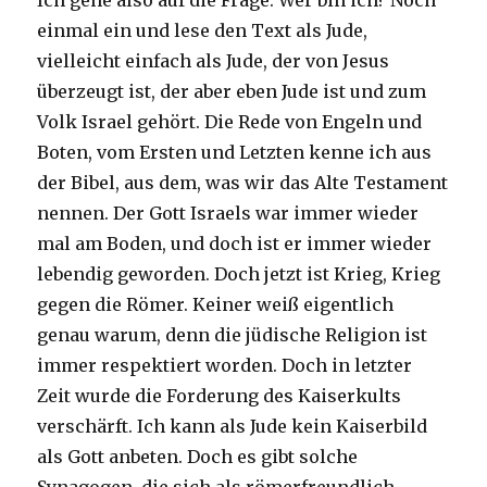
Ich gehe also auf die Frage: Wer bin ich? Noch
einmal ein und lese den Text als Jude,
vielleicht einfach als Jude, der von Jesus
überzeugt ist, der aber eben Jude ist und zum
Volk Israel gehört. Die Rede von Engeln und
Boten, vom Ersten und Letzten kenne ich aus
der Bibel, aus dem, was wir das Alte Testament
nennen. Der Gott Israels war immer wieder
mal am Boden, und doch ist er immer wieder
lebendig geworden. Doch jetzt ist Krieg, Krieg
gegen die Römer. Keiner weiß eigentlich
genau warum, denn die jüdische Religion ist
immer respektiert worden. Doch in letzter
Zeit wurde die Forderung des Kaiserkults
verschärft. Ich kann als Jude kein Kaiserbild
als Gott anbeten. Doch es gibt solche