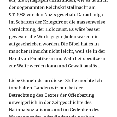
auf, die Synagogen anzuzünden, wie es dann in
der sogenannten Reichskristallnacht am
9.11.1938 von den Nazis geschah. Darauf folgte
im Schatten der Kriegsfront die massenweise
Vernichtung, der Holocaust. Es wäre besser
gewesen, die Worte gegen Juden wären nie
aufgeschrieben worden. Die Bibel hat es in
mancher Hinsicht nicht leicht, weil sie in der
Hand von Fanatikern und Wahrheitsbesitzern
zur Waffe werden kann und Gewalt auslöst.
Liebe Gemeinde, an dieser Stelle möchte ich
innehalten. Landen wir nun bei der
Betrachtung des Textes der Offenbarung
unweigerlich in der Zeitgeschichte des
Nationalsozialismus und im Gedenken des