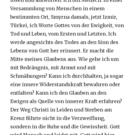
lösen und antworten: Ich bin Mensch. In einer
Versammlung von Menschen in einem
bestimmten Ort, Smyrna damals, jetzt Izmir,
Türkei, ich Worte Gottes von der Ewigkeit, von
Tod und Leben, vom Ersten und Letzten. Ich
werde angesichts des Todes an den Sinn des
Lebens von Gott her erinnert. Er macht die
Mitte meines Glaubens aus. Wie gehe ich um
mit Bedrängnis, mit Armut und mit
Schmähungen? Kann ich durchhalten, ja sogar
eine innere Widerstandskraft bewahren oder
entfalten? Kann ich den Glauben an den
Ewigen als Quelle von innerer Kraft erfahren?
Der Weg Christi in Leiden und Sterben am
Kreuz führte nicht in die Verzweiflung,
sondern in die Ruhe und die Gewissheit. Gott