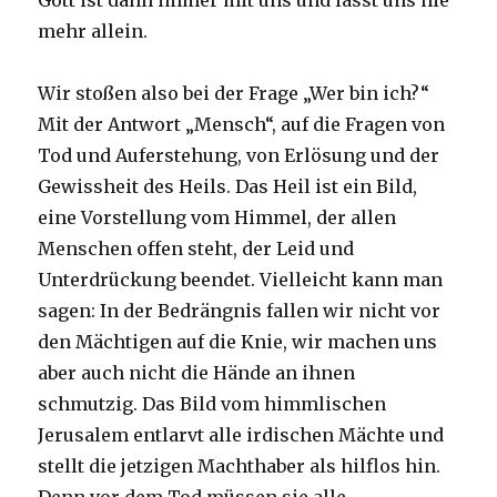
Gott ist dann immer mit uns und lässt uns nie
mehr allein.
Wir stoßen also bei der Frage „Wer bin ich?“
Mit der Antwort „Mensch“, auf die Fragen von
Tod und Auferstehung, von Erlösung und der
Gewissheit des Heils. Das Heil ist ein Bild,
eine Vorstellung vom Himmel, der allen
Menschen offen steht, der Leid und
Unterdrückung beendet. Vielleicht kann man
sagen: In der Bedrängnis fallen wir nicht vor
den Mächtigen auf die Knie, wir machen uns
aber auch nicht die Hände an ihnen
schmutzig. Das Bild vom himmlischen
Jerusalem entlarvt alle irdischen Mächte und
stellt die jetzigen Machthaber als hilflos hin.