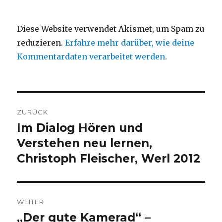
Diese Website verwendet Akismet, um Spam zu
reduzieren.
Erfahre mehr darüber, wie deine
Kommentardaten verarbeitet werden
.
Beitragsnavigation
ZURÜCK
Im Dialog Hören und
Vorheriger
Beitrag:
Verstehen neu lernen,
Christoph Fleischer, Werl 2012
WEITER
„Der gute Kamerad“ –
Nächster