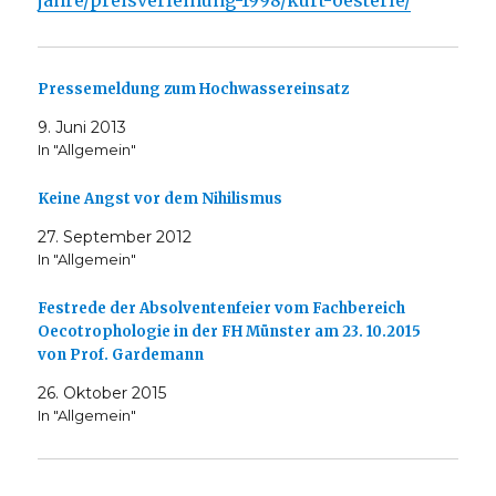
jahre/preisverleihung-1998/kurt-oesterle/
Pressemeldung zum Hochwassereinsatz
9. Juni 2013
In "Allgemein"
Keine Angst vor dem Nihilismus
27. September 2012
In "Allgemein"
Festrede der Absolventenfeier vom Fachbereich
Oecotrophologie in der FH Münster am 23. 10.2015
von Prof. Gardemann
26. Oktober 2015
In "Allgemein"