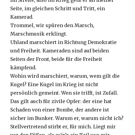
Im Streite, also im Krieg geht er an meiner
Seite, im gleichen Schritt und Tritt, ein
Kamerad.
Trommel, wir spüren den Marsch,
Marschmusik erklingt.
Uhland marschiert in Richtung Demokratie
und Freiheit. Kameraden sind auf beiden
Seiten der Front, beide für die Freiheit
kämpfend.
Wohin wird marschiert, warum, wem gilt die
Kugel? Eine Kugel im Krieg ist nicht
persönlich gemeint. Wen sie trifft, ist Zufall.
Das gilt auch für zivile Opfer: der eine hat
Schaden von einer Bombe, der andere ist
sicher im Bunker. Warum er, warum nicht ich?
Stellvertretend stirbt er, für mich. Liegt mir