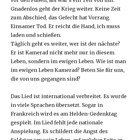
vor den Füßen, als wär’s ein Teil von mir.
Gnadenlos geht der Krieg weiter. Keine Zeit
zum Abschied, das Gefecht hat Vorrang.
Einsamer Tod. Er reicht die Hand, ich muss
laden und schießen.
Täglich geht es weiter, wer ist der nächste?
Er ist Kamerad nicht mehr nur in diesem
Leben, sondern im ewigen Leben. Wie ist man
im ewigen Leben Kamerad? Beten Sie für uns,
die von uns gegangen sind?
Das Lied ist international verbreitet. Es wurde
in viele Sprachen übersetzt. Sogar in
Frankreich wird es am Helden-Gedenktag
gespielt. Im Lied fehlt jede nationale
Anspielung. Es schildert die Angst des