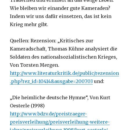
Trauerlied und erinnert an das ewige Leben.
Wie bleiben wir einander gute Kameraden?
Indem wir uns dafür einsetzen, das ist kein
Krieg mehr gibt.
Quellen: Rezension: „Kritisches zur
Kameradschaft, Thomas Kühne analysiert die
Soldaten des nationalsozialistischen Krieges,
Von Torsten Mergen.
http://www.literaturkritik.de/public/rezension
.php?rez_id=10414&ausgabe=200703
und:
„Die heimliche deutsche Hymne“, Von Kurt
Oesterle (1998)
http://www.bdzv.de/preistraeger-
preisverleihung/preisverleihung-weitere-