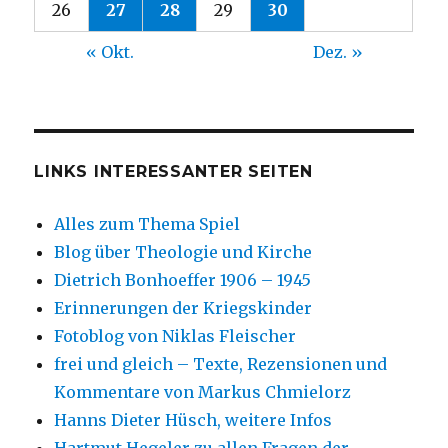
26
27
28
29
30
« Okt.
Dez. »
LINKS INTERESSANTER SEITEN
Alles zum Thema Spiel
Blog über Theologie und Kirche
Dietrich Bonhoeffer 1906 – 1945
Erinnerungen der Kriegskinder
Fotoblog von Niklas Fleischer
frei und gleich – Texte, Rezensionen und
Kommentare von Markus Chmielorz
Hanns Dieter Hüsch, weitere Infos
Hartmut Hegeler zu allen Fragen der