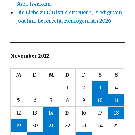
Stadt Iserlohn
Die Liebe zu Christus erneuern, Predigt von
Joachim Leberecht, Herzogenrath 2026
November 2012
M
D
M
D
F
S
S
1
2
3
4
5
6
7
8
9
10
11
12
13
14
15
16
17
18
19
20
21
22
23
24
25