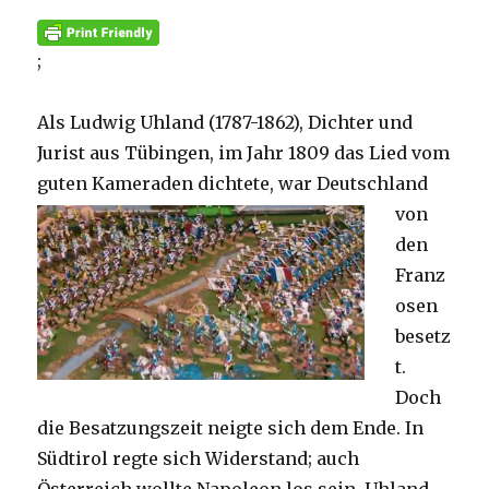
;
Als Ludwig Uhland (1787-1862), Dichter und
Jurist aus Tübingen, im Jahr 1809 das Lied vom
guten Kameraden dichtete, war Deutschland
von
den
Franz
osen
besetz
t.
Doch
die Besatzungszeit neigte sich dem Ende. In
Südtirol regte sich Widerstand; auch