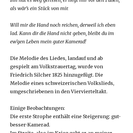
Ihn hat es weg gerissen, er liegt mir vor den Füßen,
als wär’s ein Stück von mir.
Will mir die Hand noch reichen, derweil ich eben
lad. Kann dir die Hand nicht geben, bleibt du im
ew’gen Leben mein guter Kamerad!
Die Melodie des Liedes, landauf und ab
gespielt am Volkstrauertag, wurde von
Friedrich Silcher 1825 hinzugefügt. Die
Melodie eines schweizerischen Volkslieds,
umgeschriebenen in den Viervierteltakt.
Einige Beobachtungen:
Die erste Strophe enthält eine Steigerung: gut-
besser-Kamerad.