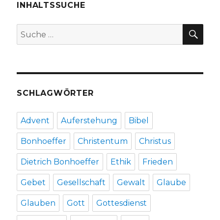
INHALTSSUCHE
SU
Suche
nach:
SCHLAGWÖRTER
Advent
Auferstehung
Bibel
Bonhoeffer
Christentum
Christus
Dietrich Bonhoeffer
Ethik
Frieden
Gebet
Gesellschaft
Gewalt
Glaube
Glauben
Gott
Gottesdienst