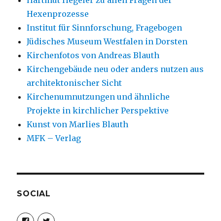
Hexenprozesse
Institut für Sinnforschung, Fragebogen
Jüdisches Museum Westfalen in Dorsten
Kirchenfotos von Andreas Blauth
Kirchengebäude neu oder anders nutzen aus
architektonischer Sicht
Kirchenumnutzungen und ähnliche
Projekte in kirchlicher Perspektive
Kunst von Marlies Blauth
MFK – Verlag
SOCIAL
Profil
Profil