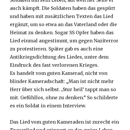
Soldaten um sein Leben, auf welcher Seite er
auch kämpft. Die Soldaten haben das gespürt
und haben mit zusätzlichen Texten das Lied
ergänzt, um so etwa an das Vaterland oder die
Heimat zu denken. Sogar SS Opfer haben das
Lied einmal angestimmt, um gegen Naziterror
zu protestieren. Später gab es auch eine
Antikriegsdichtung des Liedes, unter dem
Eindruck des fast verlorenen Krieges.
Es handelt vom guten Kamerad, nicht von
blinder Kameradschaft: „Man ist nicht mehr
Herr über sich selbst. ‚Stur heil‘ tappt man so
mit. Gefühllos, ohne zu denken.“ So schilderte
es ein Soldat in einem Interview.
Das Lied vom guten Kameraden ist zurecht ein