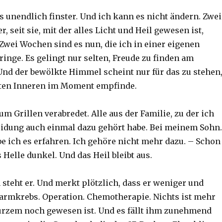
es unendlich finster. Und ich kann es nicht ändern. Zwei
r, seit sie, mit der alles Licht und Heil gewesen ist,
 Zwei Wochen sind es nun, die ich in einer eigenen
inge. Es gelingt nur selten, Freude zu finden am
nd der bewölkte Himmel scheint nur für das zu stehen
sten Inneren im Moment empfinde.
um Grillen verabredet. Alle aus der Familie, zu der ich
idung auch einmal dazu gehört habe. Bei meinem Sohn.
be ich es erfahren. Ich gehöre nicht mehr dazu. – Schon
Helle dunkel. Und das Heil bleibt aus.
 steht er. Und merkt plötzlich, dass er weniger und
armkrebs. Operation. Chemotherapie. Nichts ist mehr
kurzem noch gewesen ist. Und es fällt ihm zunehmend