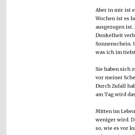
Aber in mir ist 
Wochen ist es he
ausgezogen ist.
Dunkelheit verbr
Sonnenschein. U
was ich im tief
Sie haben sich z
vor meiner Sche
Durch Zufall ha
am Tag wird das 
Mitten im Leben
weniger wird. D
so, wie es vor 