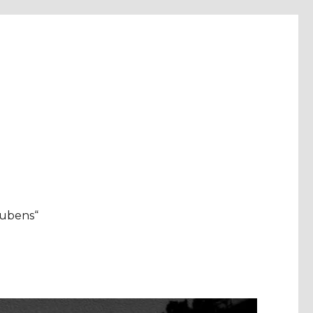
aubens“