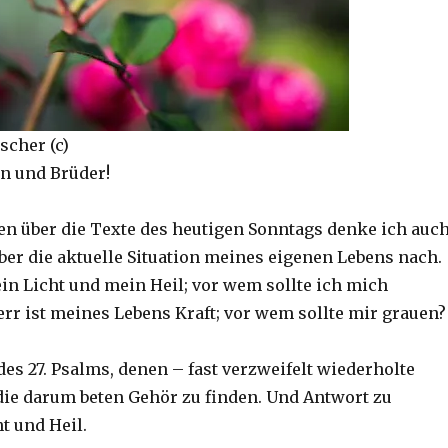
scher (c)
n und Brüder!
 über die Texte des heutigen Sonntags denke ich auc
er die aktuelle Situation meines eigenen Lebens nach.
ein Licht und mein Heil; vor wem sollte ich mich
err ist meines Lebens Kraft; vor wem sollte mir grauen?
es 27. Psalms, denen – fast verzweifelt wiederholte
 die darum beten Gehör zu finden. Und Antwort zu
 und Heil.