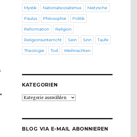
Mystik
Nationalsozialismus
Nietzsche
Paulus
Philosophie
Politik
Reformation
Religion
Religionsunterricht
Sein
Sinn
Taufe
Theologie
Tod
Weihnachten
h
KATEGORIEN
“
Kategorien
BLOG VIA E-MAIL ABONNIEREN