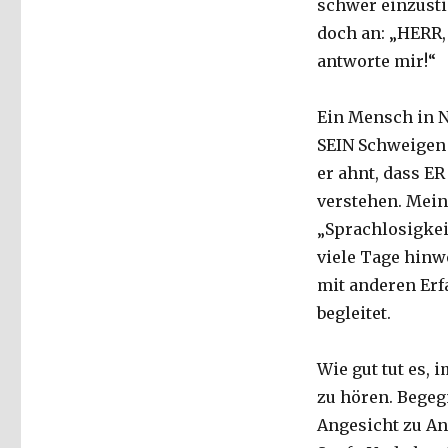
schwer einzusti
doch an: „HERR,
antworte mir!“
Ein Mensch in N
SEIN Schweigen 
er ahnt, dass E
verstehen. Mein
„Sprachlosigkeit
viele Tage hin
mit anderen Erf
begleitet.
Wie gut tut es,
zu hören. Begeg
Angesicht zu An