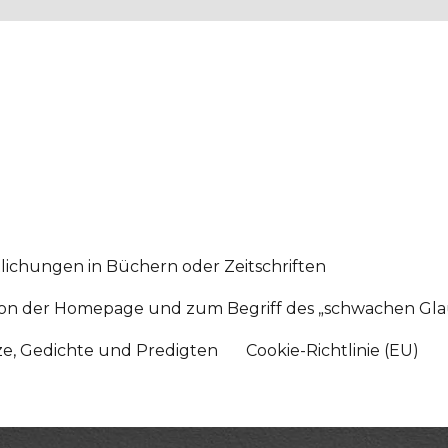
lichungen in Büchern oder Zeitschriften
sition der Homepage und zum Begriff des „schwachen Gl
tze, Gedichte und Predigten
Cookie-Richtlinie (EU)