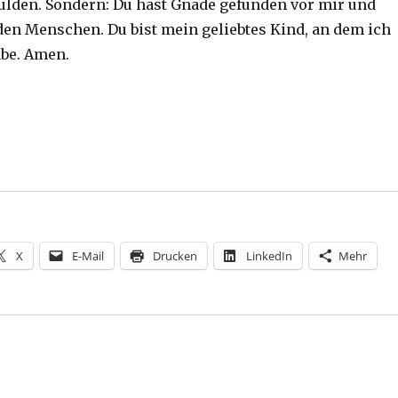
ulden. Sondern: Du hast Gnade gefunden vor mir und
den Menschen. Du bist mein geliebtes Kind, an dem ich
be. Amen.
X
E-Mail
Drucken
LinkedIn
Mehr