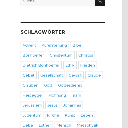
nach:
SCHLAGWÖRTER
Advent
Auferstehung
Bibel
Bonhoeffer
Christentum
Christus
Dietrich Bonhoeffer
Ethik
Frieden
Gebet
Gesellschaft
Gewalt
Glaube
Glauben
Gott
Gottesdienst
Heidegger
Hoffnung
Islam
Jerusalem
Jesus
Johannes
Judentum
Kirche
Kunst
Leben
Liebe
Luther
Mensch
Metaphysik